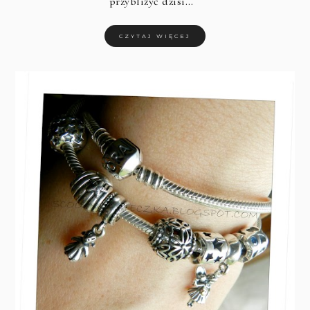
przybliżyć dzisi…
CZYTAJ WIĘCEJ