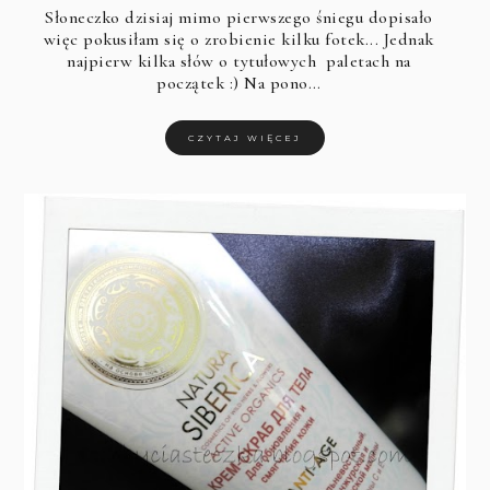
Słoneczko dzisiaj mimo pierwszego śniegu dopisało
więc pokusiłam się o zrobienie kilku fotek... Jednak
najpierw kilka słów o tytułowych paletach na
początek :) Na pono…
CZYTAJ WIĘCEJ