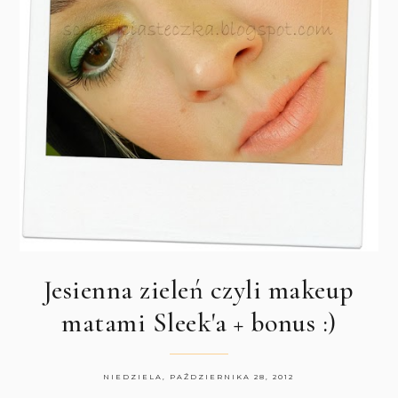
Jesienna zieleń czyli makeup
matami Sleek'a + bonus :)
NIEDZIELA, PAŹDZIERNIKA 28, 2012