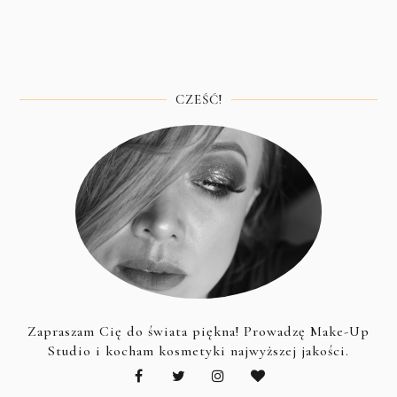
CZEŚĆ!
Zapraszam Cię do świata piękna! Prowadzę Make-Up
Studio i kocham kosmetyki najwyższej jakości.