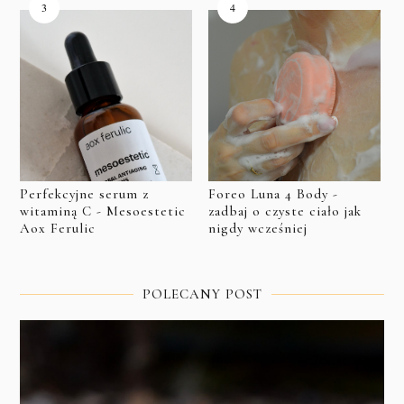
Perfekcyjne serum z
Foreo Luna 4 Body -
witaminą C - Mesoestetic
zadbaj o czyste ciało jak
Aox Ferulic
nigdy wcześniej
POLECANY POST