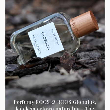
Perfumy ROOS & ROOS Globulus,
kolekcja celowo naturalna - The