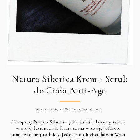
Natura Siberica Krem - Scrub
do Ciała Anti-Age
NIEDZIELA, PAŹDZIERNIKA 21, 2012
Szampony Natura Siberica już od dość dawna goszczą
w mojej łazience ale firma ta ma w swojej ofercie
inne świetne produkty. Jeden z nich chciałabym Wam