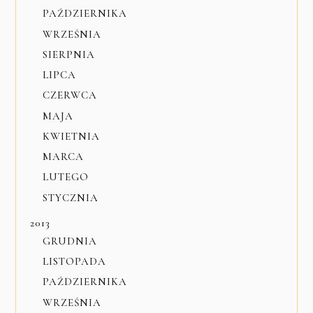
PAŹDZIERNIKA
WRZEŚNIA
SIERPNIA
LIPCA
CZERWCA
MAJA
KWIETNIA
MARCA
LUTEGO
STYCZNIA
2013
GRUDNIA
LISTOPADA
PAŹDZIERNIKA
WRZEŚNIA