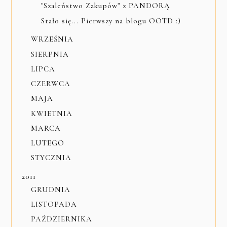
"Szaleństwo Zakupów" z PANDORĄ
Stało się... Pierwszy na blogu OOTD :)
WRZEŚNIA
SIERPNIA
LIPCA
CZERWCA
MAJA
KWIETNIA
MARCA
LUTEGO
STYCZNIA
2011
GRUDNIA
LISTOPADA
PAŹDZIERNIKA