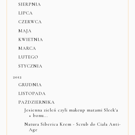
SIERPNIA
LIPCA
CZERWCA
MAJA
KWIETNIA
MARCA
LUTEGO
STYCZNIA
2012
GRUDNIA
LISTOPADA
PAŹDZIERNIKA
Jesienna zieleń czyli makeup matami Sleek'a
+ bonu...
Natura Siberica Krem - Scrub do Ciała Anti-
Age