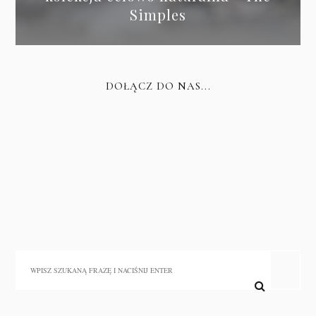
Simples
DOŁĄCZ DO NAS...