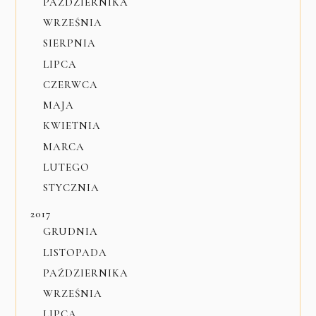
PAŹDZIERNIKA
WRZEŚNIA
SIERPNIA
LIPCA
CZERWCA
MAJA
KWIETNIA
MARCA
LUTEGO
STYCZNIA
2017
GRUDNIA
LISTOPADA
PAŹDZIERNIKA
WRZEŚNIA
LIPCA