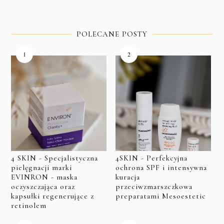
POLECANE POSTY
4 SKIN - Specjalistyczna
4SKIN - Perfekcyjna
pielęgnacji marki
ochrona SPF i intensywna
EVINRON - maska
kuracja
oczyszczająca oraz
przeciwzmarszczkowa
kapsułki regenerujące z
preparatami Mesoestetic
retinolem