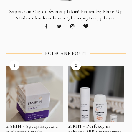
Zapraszam Cię do świata piękna! Prowadzę Make-Up
Studio i kocham kosmetyki najwyższej jakości.
POLECANE POSTY
4 SKIN - Specjalistyczna
4SKIN - Perfekcyjna
pielęgnacji marki
ochrona SPF i intensywna