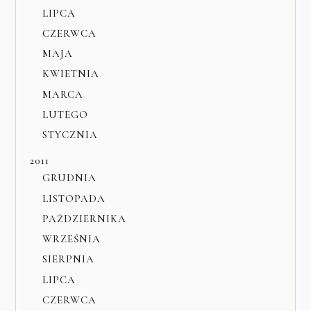
LIPCA
CZERWCA
MAJA
KWIETNIA
MARCA
LUTEGO
STYCZNIA
2011
GRUDNIA
LISTOPADA
PAŹDZIERNIKA
WRZEŚNIA
SIERPNIA
LIPCA
CZERWCA