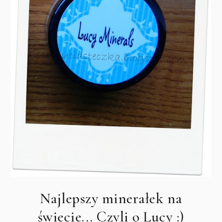
Najlepszy minerałek na
świecie... Czyli o Lucy :)