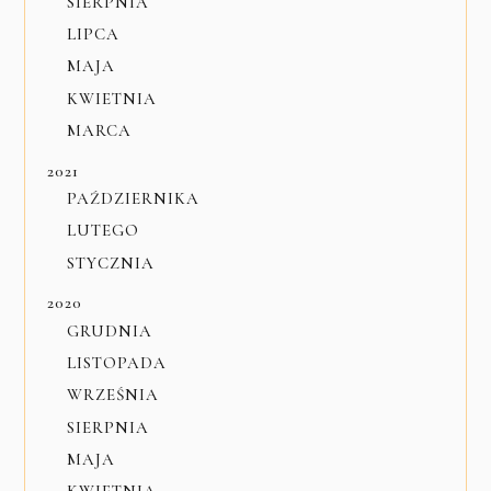
SIERPNIA
LIPCA
MAJA
KWIETNIA
MARCA
2021
PAŹDZIERNIKA
LUTEGO
STYCZNIA
2020
GRUDNIA
LISTOPADA
WRZEŚNIA
SIERPNIA
MAJA