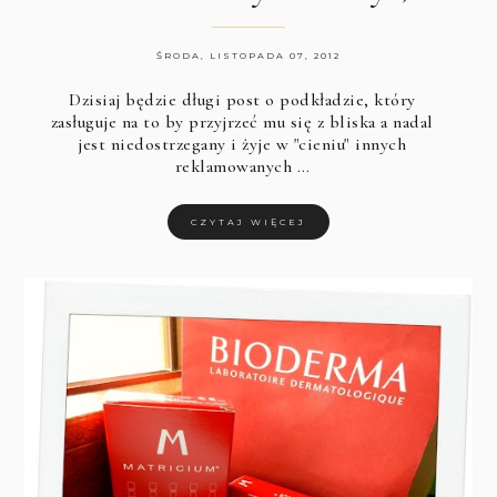
ŚRODA, LISTOPADA 07, 2012
Dzisiaj będzie długi post o podkładzie, który
zasługuje na to by przyjrzeć mu się z bliska a nadal
jest niedostrzegany i żyje w "cieniu" innych
reklamowanych …
CZYTAJ WIĘCEJ