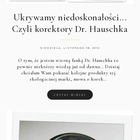
Ukrywamy niedoskonałości...
Czyli korektory Dr. Hauschka
NIEDZIELA, LISTOPADA 18, 2012
O tym, że jestem wierną fanką Dr. Hauschka to
pewnie niektórzy wiedzą już od dawna... Dzisiaj
chciałam Wam pokazać kolejne produkty tej
ekologicznej marki, mowa o korek…
CZYTAJ WIĘCEJ