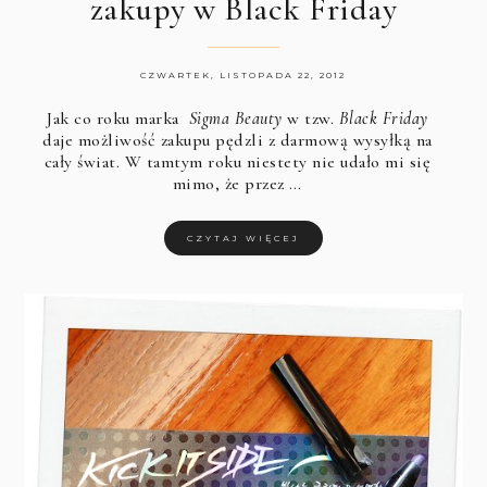
zakupy w Black Friday
CZWARTEK, LISTOPADA 22, 2012
Jak co roku marka
Sigma Beauty
w tzw.
Black Friday
daje możliwość zakupu pędzli z darmową wysyłką na
cały świat. W tamtym roku niestety nie udało mi się
mimo, że przez …
CZYTAJ WIĘCEJ