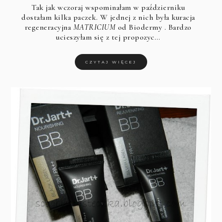
Tak jak wczoraj wspominałam w październiku
dostałam kilka paczek. W jednej z nich była kuracja
regeneracyjna
MATRICIUM
od
Biodermy
. Bardzo
ucieszyłam się z tej propozyc…
CZYTAJ WIĘCEJ