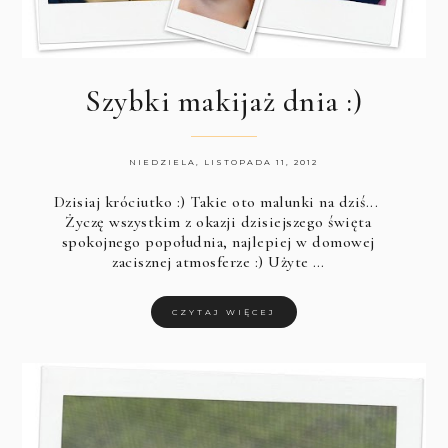
Szybki makijaż dnia :)
NIEDZIELA, LISTOPADA 11, 2012
Dzisiaj króciutko :) Takie oto malunki na dziś...
Życzę wszystkim z okazji dzisiejszego święta
spokojnego popołudnia, najlepiej w domowej
zacisznej atmosferze :)
Użyte …
CZYTAJ WIĘCEJ