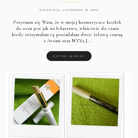
NIEDZIELA, LISTOPADA 18, 2012
Przyznam się Wam, że w mojej kosmetyczce kredek
do oczu jest jak na lekarstwo, właściwie do czasu
kiedy otrzymałam tą posiadałam dwie: żelową czarną
z Avonu oraz NYXa J…
CZYTAJ WIĘCEJ