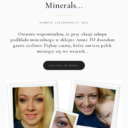
Minerals...
SOBOTA, LISTOPADA 17, 2012
Ostatnio wspominałam, że przy okazji zakupu
podkładu mineralnego w sklepie Annie
TU
dostałam
gratis eyeliner. Piękny czarny, który zawiera pyłek
mieniący się we wszystk…
CZYTAJ WIĘCEJ