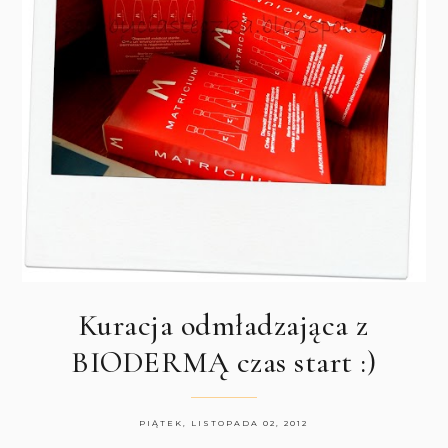
Kuracja odmładzająca z
BIODERMĄ czas start :)
PIĄTEK, LISTOPADA 02, 2012