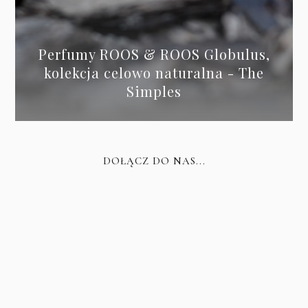
Perfumy ROOS & ROOS Globulus,
kolekcja celowo naturalna - The
Simples
DOŁĄCZ DO NAS...