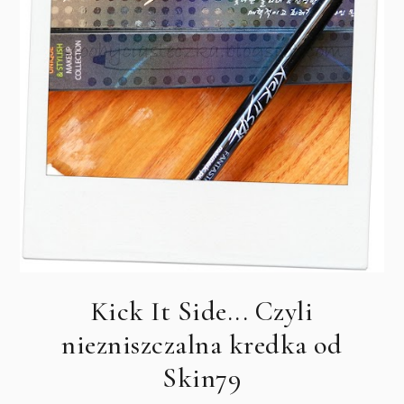
Kick It Side... Czyli
niezniszczalna kredka od
Skin79