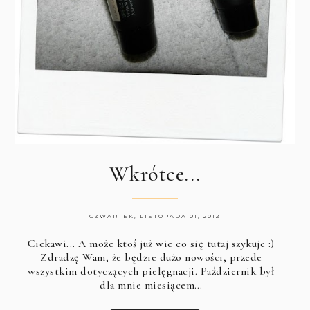
Wkrótce...
CZWARTEK, LISTOPADA 01, 2012
Ciekawi... A może ktoś już wie co się tutaj szykuje :)
Zdradzę Wam, że będzie dużo nowości, przede
wszystkim dotyczących pielęgnacji. Październik był
dla mnie miesiącem…