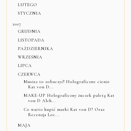
LUTEGO
STYCZNIA
2017
GRUDNIA
LISTOPADA
PAŹDZIERNIKA
WRZEŚNIA
LIPCA
CZERWCA
Musisz to zobaczyć! Holograficzne cienie
Kat von D...
MAKE-UP Holograficzny żuczek paletą Kat
von D Alch...
Co warto kupić marki Kat von D? Oraz
Recenzja Loc...
MAJA