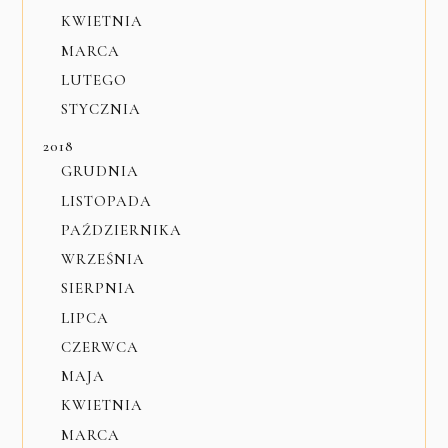
KWIETNIA
MARCA
LUTEGO
STYCZNIA
2018
GRUDNIA
LISTOPADA
PAŹDZIERNIKA
WRZEŚNIA
SIERPNIA
LIPCA
CZERWCA
MAJA
KWIETNIA
MARCA