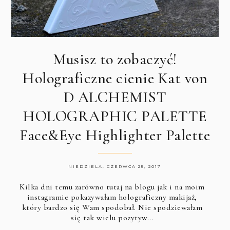
Musisz to zobaczyć!
Holograficzne cienie Kat von
D ALCHEMIST
HOLOGRAPHIC PALETTE
Face&Eye Highlighter Palette
NIEDZIELA, CZERWCA 25, 2017
Kilka dni temu zarówno
tutaj na blogu
jak i na
moim
instagramie
pokazywałam holograficzny makijaż,
który bardzo się Wam spodobał. Nie spodziewałam
się tak wielu pozytyw…