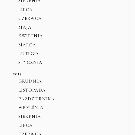
SIERPNIA
LIPCA
CZERWCA
MAJA
KWIETNIA
MARCA
LUTEGO
STYCZNIA
2013
GRUDNIA
LISTOPADA
PAŹDZIERNIKA
WRZEŚNIA
SIERPNIA
LIPCA
CZERWCA