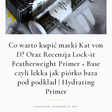
Co warto kupić marki Kat von
D? Oraz Recenzja Lock-it
Featherweight Primer + Base
czyli lekka jak piórko baza
pod podkład | Hydrating
Primer
CZWARTEK, CZERWCA 15, 2017