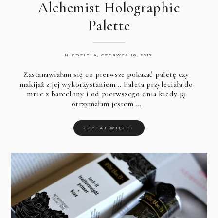
Alchemist Holographic
Palette
NIEDZIELA, CZERWCA 18, 2017
Zastanawiałam się co pierwsze pokazać paletę czy
makijaż z jej wykorzystaniem... Paleta przyleciała do
mnie z Barcelony i od pierwszego dnia kiedy ją
otrzymałam jestem …
CZYTAJ WIĘCEJ