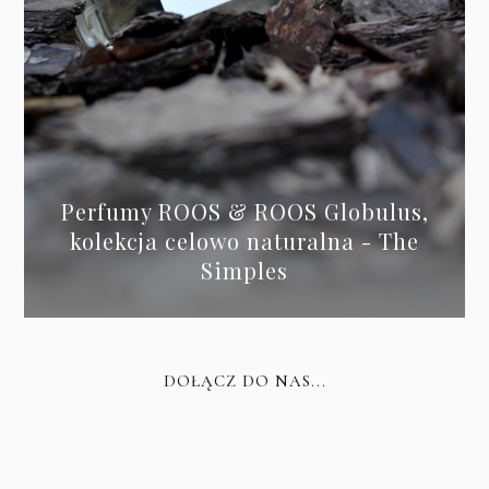
Perfumy ROOS & ROOS Globulus,
kolekcja celowo naturalna - The
Simples
DOŁĄCZ DO NAS...