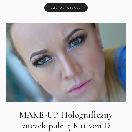
CZYTAJ WIĘCEJ
MAKE-UP Holograficzny
żuczek paletą Kat von D