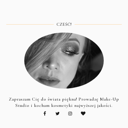
CZEŚĆ!
Zapraszam Cię do świata piękna! Prowadzę Make-Up
Studio i kocham kosmetyki najwyższej jakości.