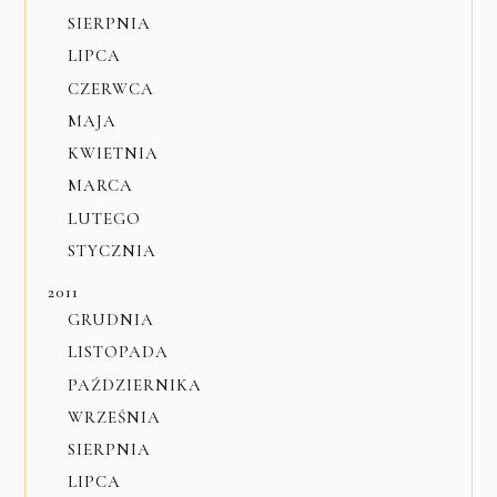
SIERPNIA
LIPCA
CZERWCA
MAJA
KWIETNIA
MARCA
LUTEGO
STYCZNIA
2011
GRUDNIA
LISTOPADA
PAŹDZIERNIKA
WRZEŚNIA
SIERPNIA
LIPCA