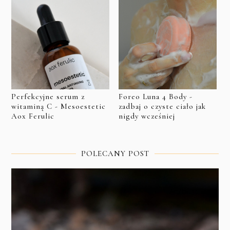
Perfekcyjne serum z
Foreo Luna 4 Body -
witaminą C - Mesoestetic
zadbaj o czyste ciało jak
Aox Ferulic
nigdy wcześniej
POLECANY POST