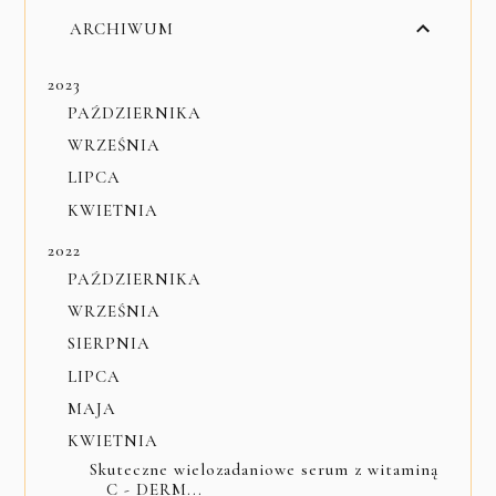
ARCHIWUM
2023
PAŹDZIERNIKA
WRZEŚNIA
LIPCA
KWIETNIA
2022
PAŹDZIERNIKA
WRZEŚNIA
SIERPNIA
LIPCA
MAJA
KWIETNIA
Skuteczne wielozadaniowe serum z witaminą
C - DERM...