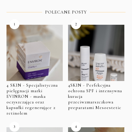
POLECANE POSTY
4 SKIN - Specjalistyczna
4SKIN - Perfekcyjna
pielęgnacji marki
ochrona SPF i intensywna
EVINRON - maska
kuracja
oczyszczająca oraz
przeciwzmarszczkowa
kapsułki regenerujące z
preparatami Mesoestetic
retinolem