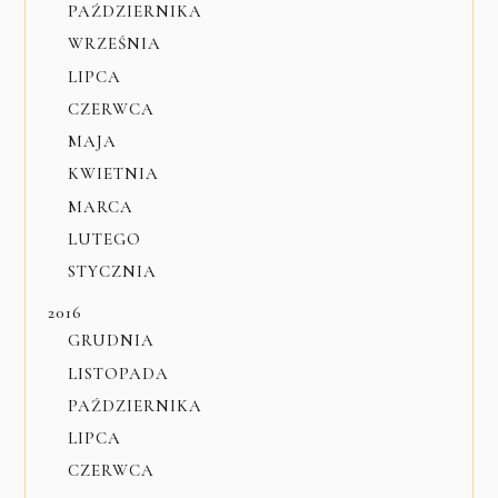
PAŹDZIERNIKA
WRZEŚNIA
LIPCA
CZERWCA
MAJA
KWIETNIA
MARCA
LUTEGO
STYCZNIA
2016
GRUDNIA
LISTOPADA
PAŹDZIERNIKA
LIPCA
CZERWCA