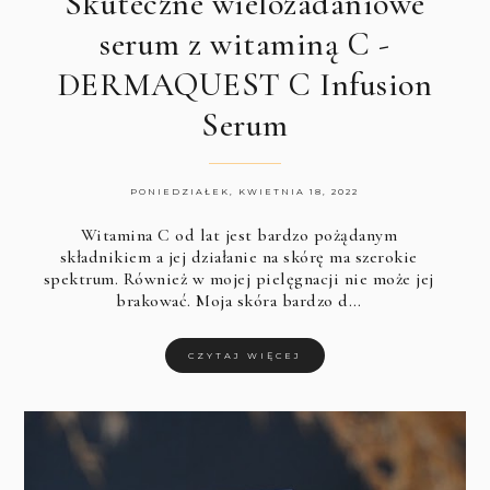
Skuteczne wielozadaniowe
serum z witaminą C -
DERMAQUEST C Infusion
Serum
PONIEDZIAŁEK, KWIETNIA 18, 2022
Witamina C od lat jest bardzo pożądanym
składnikiem a jej działanie na skórę ma szerokie
spektrum. Również w mojej pielęgnacji nie może jej
brakować. Moja skóra bardzo d…
CZYTAJ WIĘCEJ