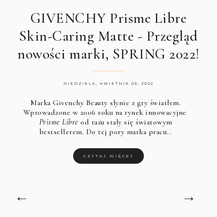
GIVENCHY Prisme Libre
Skin-Caring Matte - Przegląd
nowości marki, SPRING 2022!
NIEDZIELA, KWIETNIA 03, 2022
Marka
Givenchy Beauty
słynie z gry światłem.
Wprowadzone w 2006 roku na rynek innowacyjne
Prisme Libre
od razu stały się światowym
bestsellerem. Do tej pory marka pracu…
CZYTAJ WIĘCEJ
←
→