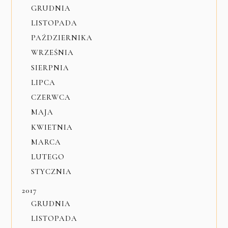
GRUDNIA
LISTOPADA
PAŹDZIERNIKA
WRZEŚNIA
SIERPNIA
LIPCA
CZERWCA
MAJA
KWIETNIA
MARCA
LUTEGO
STYCZNIA
2017
GRUDNIA
LISTOPADA