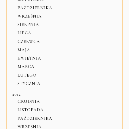
PAŹDZIERNIKA
WRZEŚNIA
SIERPNIA
LIPCA
CZERWCA
MAJA
KWIETNIA
MARCA
LUTEGO
STYCZNIA
2012
GRUDNIA
LISTOPADA
PAŹDZIERNIKA
WRZEŚNIA