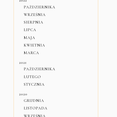
2022
PAŹDZIERNIKA
WRZEŚNIA
SIERPNIA
LIPCA
MAJA
KWIETNIA
MARCA
2021
PAŹDZIERNIKA
LUTEGO
STYCZNIA
2020
GRUDNIA
LISTOPADA
WRZEŚNIA