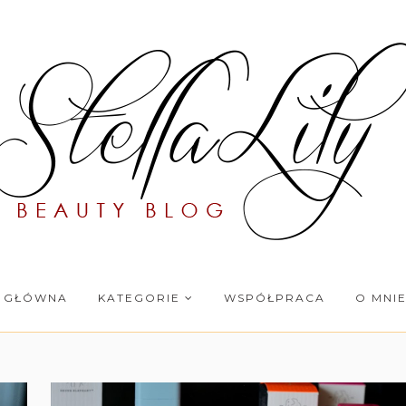
 GŁÓWNA
KATEGORIE
WSPÓŁPRACA
O MNI