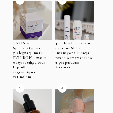
4 SKIN -
4SKIN - Perfekcyjna
Specjalistyczna
ochrona SPF i
pielęgnacji marki
intensywna kuracja
EVINRON - maska
przeciwzmarszczkow
oczyszczająca oraz
a preparatami
kapsułki
Mesoestetic
regenerujące z
retinolem