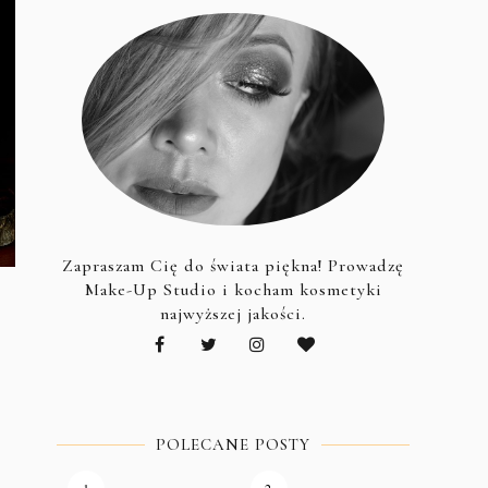
Zapraszam Cię do świata piękna! Prowadzę
Make-Up Studio i kocham kosmetyki
najwyższej jakości.
POLECANE POSTY