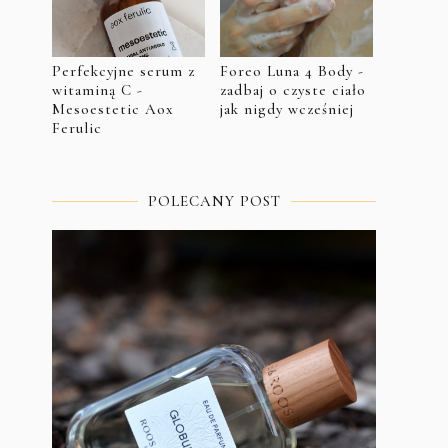
Perfekcyjne serum z
Foreo Luna 4 Body -
witaminą C -
zadbaj o czyste ciało
Mesoestetic Aox
jak nigdy wcześniej
Ferulic
POLECANY POST