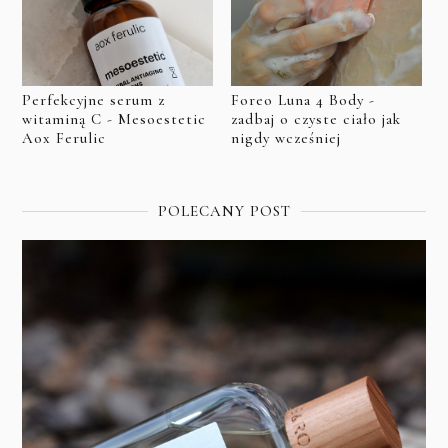
Perfekcyjne serum z
Foreo Luna 4 Body -
witaminą C - Mesoestetic
zadbaj o czyste ciało jak
Aox Ferulic
nigdy wcześniej
POLECANY POST