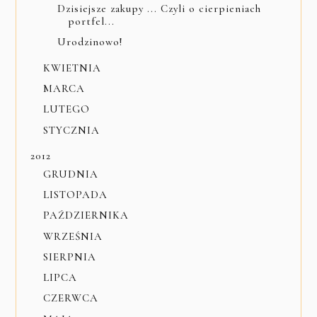
Dzisiejsze zakupy ... Czyli o cierpieniach
portfel...
Urodzinowo!
KWIETNIA
MARCA
LUTEGO
STYCZNIA
2012
GRUDNIA
LISTOPADA
PAŹDZIERNIKA
WRZEŚNIA
SIERPNIA
LIPCA
CZERWCA