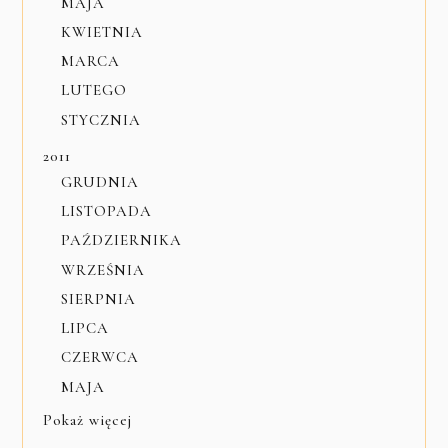
MAJA
KWIETNIA
MARCA
LUTEGO
STYCZNIA
2011
GRUDNIA
LISTOPADA
PAŹDZIERNIKA
WRZEŚNIA
SIERPNIA
LIPCA
CZERWCA
MAJA
Pokaż więcej