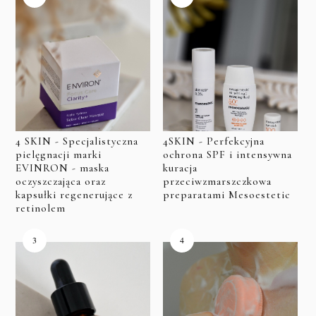
4 SKIN - Specjalistyczna
4SKIN - Perfekcyjna
pielęgnacji marki
ochrona SPF i intensywna
EVINRON - maska
kuracja
oczyszczająca oraz
przeciwzmarszczkowa
kapsułki regenerujące z
preparatami Mesoestetic
retinolem