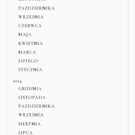
PAŹDZIERNIKA
WRZEŚNIA
CZERWCA
MAJA
KWIETNIA
MARCA
LUTEGO
STYCZNIA
2014
GRUDNIA
LISTOPADA
PAŹDZIERNIKA
WRZEŚNIA
SIERPNIA
LIPCA