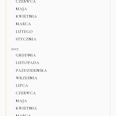
CZERWCA
MAJA
KWIETNIA
MARCA
LUTEGO
STYCZNIA
2017
GRUDNIA
LISTOPADA
PAŹDZIERNIKA
WRZEŚNIA
LIPCA
CZERWCA
MAJA
KWIETNIA
MARCA