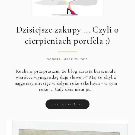
Dzisiejsze zakupy ... Czyli o
cierpieniach portfela :)
SOBOTA, MAJA 25, 2013
Kochani przepraszam, że blog zarasta kurzem ale
wkrótce wynagrodzę daję słowo :-* Maj to chyba
najgorszy miesiąc w całym roku szkolnym - w tym
roku ... Cały czas mam je…
CZYTAJ WIĘCEJ