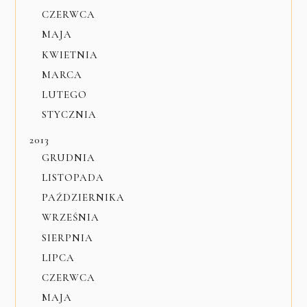
CZERWCA
MAJA
KWIETNIA
MARCA
LUTEGO
STYCZNIA
2013
GRUDNIA
LISTOPADA
PAŹDZIERNIKA
WRZEŚNIA
SIERPNIA
LIPCA
CZERWCA
MAJA