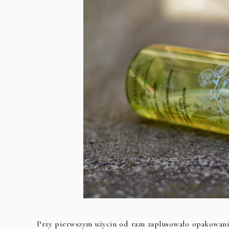
Przy pierwszym użyciu od razu zaplusowało opakowanie