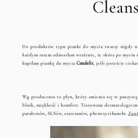
Cleans
Do produktów typu pianki do mycia twarzy nigdy nie
każdym razem odnosiłam wrażenie, że skóra po myciu n
kupiłam piankę do mycia
Caudalie
, jeśli jesteście ciek
Wg producenta to płyn, który zmienia się w puszystą
blask, miękkość i komfort. Testowana dermatologiczn
parabenów, SLSów, siarczanów, phenoxyethanolu.
Zawi