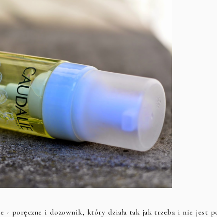
 - poręczne i dozownik, który działa tak jak trzeba i nie jest p