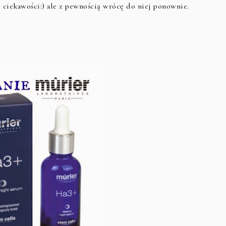
j ciekawości:) ale z pewnością wrócę do niej ponownie.