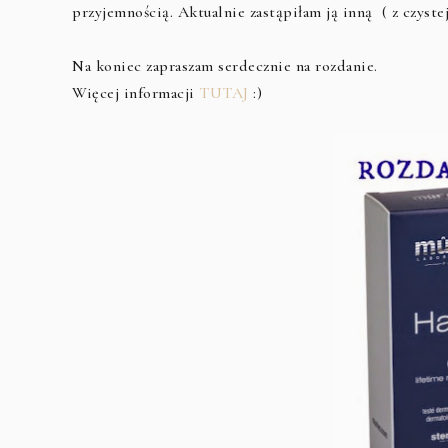
przyjemnością. Aktualnie zastąpiłam ją inną ( z czyste
Na koniec zapraszam serdecznie na rozdanie.
Więcej informacji
TUTAJ
:)