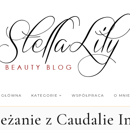
 GŁÓWNA
KATEGORIE
WSPÓŁPRACA
O MNI
eżanie z Caudalie I