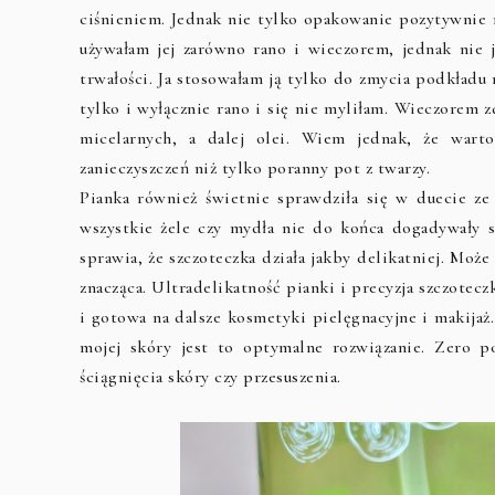
ciśnieniem. Jednak nie tylko opakowanie pozytywnie m
używałam jej zarówno rano i wieczorem, jednak nie 
trwałości. Ja stosowałam ją tylko do zmycia podkładu 
tylko i wyłącznie rano i się nie myliłam. Wieczorem
micelarnych, a dalej olei. Wiem jednak, że war
zanieczyszczeń niż tylko poranny pot z twarzy.
Pianka również świetnie sprawdziła się w duecie ze
wszystkie żele czy mydła nie do końca dogadywały s
sprawia, że szczoteczka działa jakby delikatniej. Może
znacząca. Ultradelikatność pianki i precyzja szczotecz
i gotowa na dalsze kosmetyki pielęgnacyjne i makijaż.
mojej skóry jest to optymalne rozwiązanie. Zero p
ściągnięcia skóry czy przesuszenia.