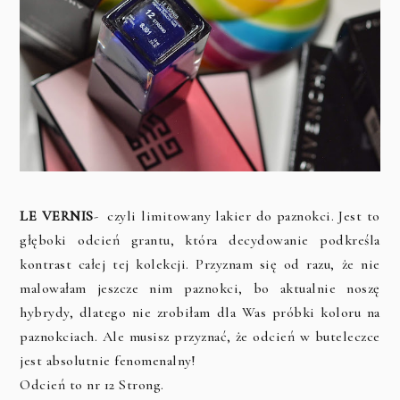
LE VERNIS
- czyli limitowany lakier do paznokci. Jest to
głęboki odcień grantu, która decydowanie podkreśla
kontrast całej tej kolekcji. Przyznam się od razu, że nie
malowałam jeszcze nim paznokci, bo aktualnie noszę
hybrydy, dlatego nie zrobiłam dla Was próbki koloru na
paznokciach. Ale musisz przyznać, że odcień w buteleczce
jest absolutnie fenomenalny!
Odcień to nr 12 Strong.