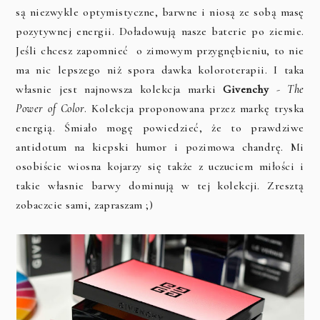
są niezwykle optymistyczne, barwne i niosą ze sobą masę
pozytywnej energii. Doładowują nasze baterie po ziemie.
Jeśli chcesz zapomnieć o zimowym przygnębieniu, to nie
ma nic lepszego niż spora dawka koloroterapii. I taka
własnie jest najnowsza kolekcja marki
Givenchy
-
The
Power of Color
. Kolekcja proponowana przez markę tryska
energią. Śmiało mogę powiedzieć, że to prawdziwe
antidotum na kiepski humor i pozimowa chandrę. Mi
osobiście wiosna kojarzy się także z uczuciem miłości i
takie własnie barwy dominują w tej kolekcji. Zresztą
zobaczcie sami, zapraszam ;)