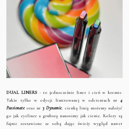
DUAL LINERS
- to jednocześnie liner i cień w kremie.
Także tylko w edycji limitowanej w odcieniach nr
4
Passionate
oraz nr
3 Dynamic
. cienką linią możemy nałożyć
go jak eyeliner a grubszą nanosimy jak cienie. Kolory są
fajnie zestawione ze sobą dając świeży wygląd nawet