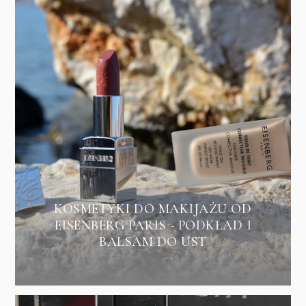
KOSMETYKI DO MAKIJAŻU OD
EISENBERG PARIS - PODKŁAD I
BALSAM DO UST