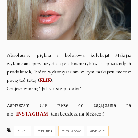
Absolutnie piękna i kolorowa kolekcja! Makijaż
wykonałam przy użyciu tych kosmetyków, o pozostałych
produktach, które wykorzystałam w tym makijażu możesz
poczytać tutaj (
KLIK
).
Czujesz wiosnę? Jak Ci się podoba?
Zapraszam Cię także do zaglądania na
mój
INSTAGRAM
tam będziesz na bieżąco:)
BLUSH
EYELINER
EYESHADOW
GIVENCHY