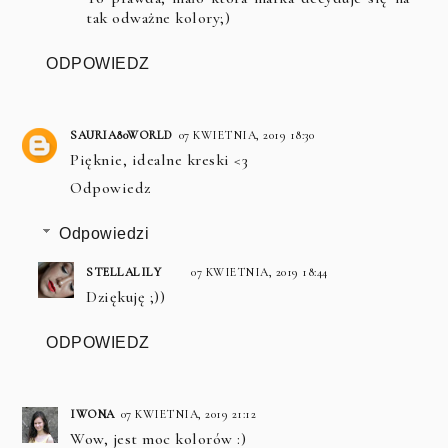
tak odważne kolory;)
ODPOWIEDZ
SAURIA80WORLD
07 KWIETNIA, 2019 18:30
Pięknie, idealne kreski <3
Odpowiedz
Odpowiedzi
STELLALILY
07 KWIETNIA, 2019 18:44
Dziękuję ;))
ODPOWIEDZ
IWONA
07 KWIETNIA, 2019 21:12
Wow, jest moc kolorów :)