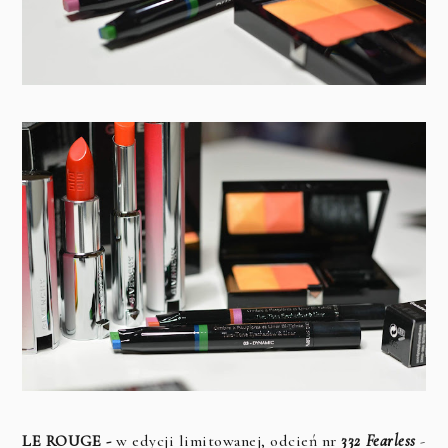
LE ROUGE -
w edycji limitowanej, odcień nr
332 Fearless
-