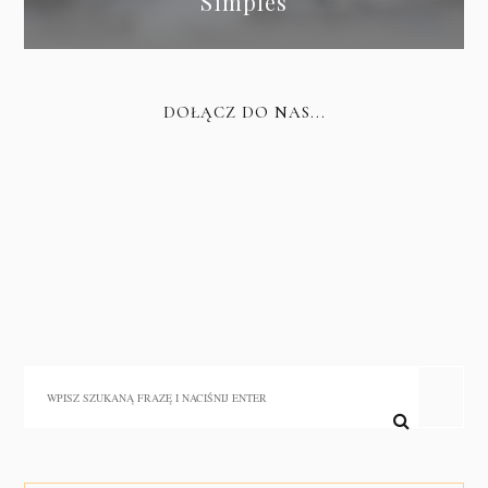
Simples
DOŁĄCZ DO NAS...