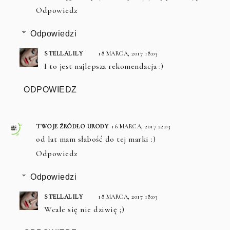
Odpowiedz
Odpowiedzi
STELLALILY
18 MARCA, 2017 18:03
I to jest najlepsza rekomendacja :)
ODPOWIEDZ
TWOJE ŹRÓDŁO URODY
16 MARCA, 2017 22:03
od lat mam słabość do tej marki :)
Odpowiedz
Odpowiedzi
STELLALILY
18 MARCA, 2017 18:03
Wcale się nie dziwię ;)