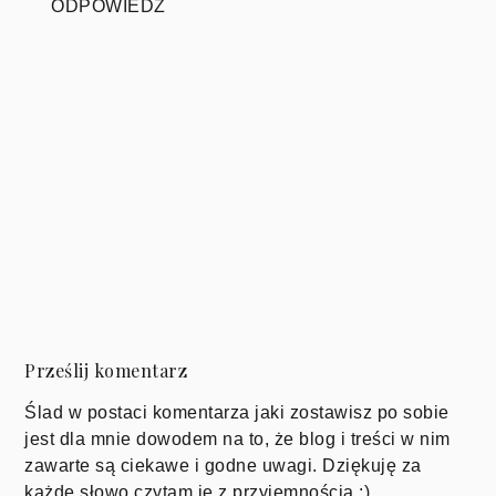
ODPOWIEDZ
Prześlij komentarz
Ślad w postaci komentarza jaki zostawisz po sobie
jest dla mnie dowodem na to, że blog i treści w nim
zawarte są ciekawe i godne uwagi. Dziękuję za
każde słowo czytam je z przyjemnością :)