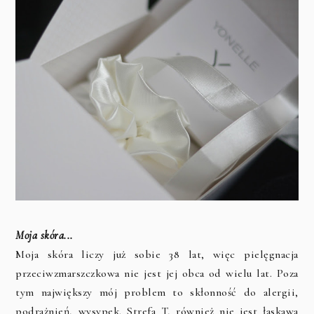
Moja skóra...
Moja skóra liczy już sobie 38 lat, więc pielęgnacja
przeciwzmarszczkowa nie jest jej obca od wielu lat. Poza
tym największy mój problem to skłonność do alergii,
podrażnień, wysypek. Strefa T, również nie jest łaskawa