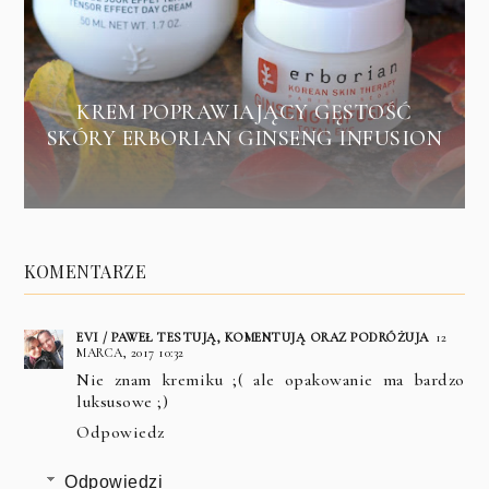
KREM POPRAWIAJĄCY GĘSTOŚĆ
SKÓRY ERBORIAN GINSENG INFUSION
KOMENTARZE
EVI / PAWEŁ TESTUJĄ, KOMENTUJĄ ORAZ PODRÓŻUJA
12
MARCA, 2017 10:32
Nie znam kremiku ;( ale opakowanie ma bardzo
luksusowe ;)
Odpowiedz
Odpowiedzi