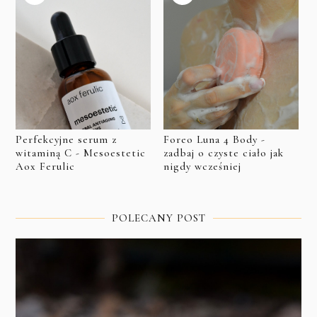
Perfekcyjne serum z
Foreo Luna 4 Body -
witaminą C - Mesoestetic
zadbaj o czyste ciało jak
Aox Ferulic
nigdy wcześniej
POLECANY POST