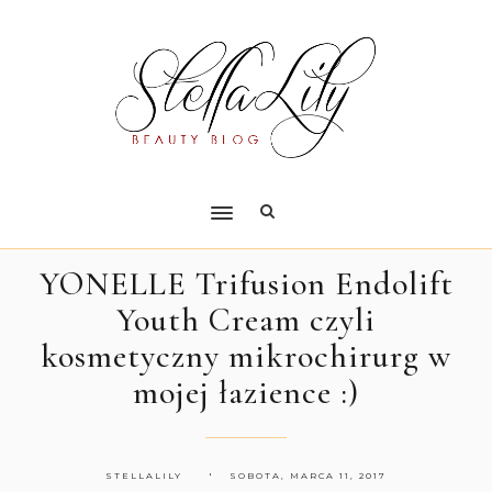
YONELLE Trifusion Endolift
Youth Cream czyli
kosmetyczny mikrochirurg w
mojej łazience :)
STELLALILY
SOBOTA, MARCA 11, 2017