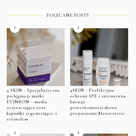
POLECANE POSTY
4 SKIN - Specjalistyczna
4SKIN - Perfekcyjna
pielęgnacji marki
ochrona SPF i intensywna
EVINRON - maska
kuracja
oczyszczająca oraz
przeciwzmarszczkowa
kapsułki regenerujące z
preparatami Mesoestetic
retinolem