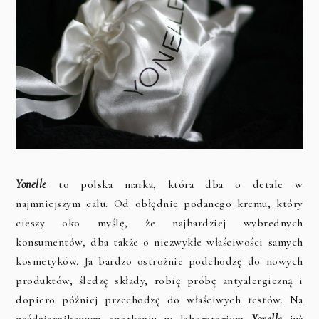
Yonelle
to polska marka, która dba o detale w
najmniejszym calu. Od obłędnie podanego kremu, który
cieszy oko myślę, że najbardziej wybrednych
konsumentów, dba także o niezwykłe właściwości samych
kosmetyków. Ja bardzo ostrożnie podchodzę do nowych
produktów, śledzę składy, robię próbę antyalergiczną i
dopiero później przechodzę do właściwych testów. Na
październikowym spotkaniu w laboratorium
Yonelle
już