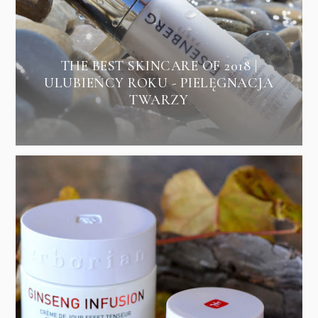
THE BEST SKINCARE OF 2018 |
ULUBIEŃCY ROKU - PIELĘGNACJA
TWARZY