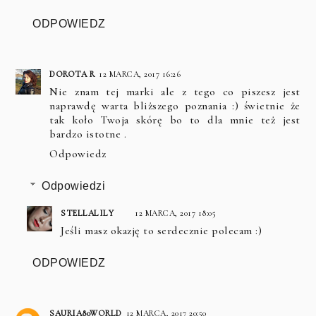
ODPOWIEDZ
DOROTA R
12 MARCA, 2017 16:26
Nie znam tej marki ale z tego co piszesz jest
naprawdę warta bliższego poznania :) świetnie że
tak koło Twoja skórę bo to dla mnie też jest
bardzo istotne .
Odpowiedz
Odpowiedzi
STELLALILY
12 MARCA, 2017 18:05
Jeśli masz okazję to serdecznie polecam :)
ODPOWIEDZ
SAURIA80WORLD
12 MARCA, 2017 20:50