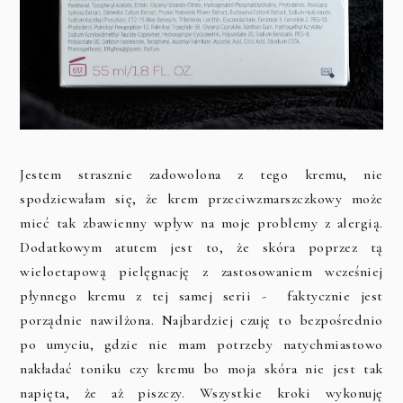
Jestem strasznie zadowolona z tego kremu, nie
spodziewałam się, że krem przeciwzmarszczkowy może
mieć tak zbawienny wpływ na moje problemy z alergią.
Dodatkowym atutem jest to, że skóra poprzez tą
wieloetapową pielęgnację z zastosowaniem wcześniej
płynnego kremu z tej samej serii - faktycznie jest
porządnie nawilżona. Najbardziej czuję to bezpośrednio
po umyciu, gdzie nie mam potrzeby natychmiastowo
nakładać toniku czy kremu bo moja skóra nie jest tak
napięta, że aż piszczy. Wszystkie kroki wykonuję