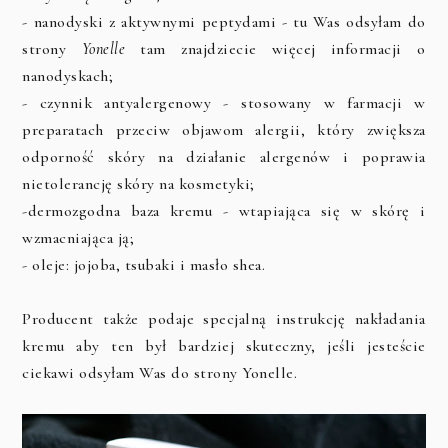
- nanodyski z aktywnymi peptydami - tu Was odsyłam do
strony
Yonelle
tam znajdziecie więcej informacji o
nanodyskach;
- czynnik antyalergenowy - stosowany w farmacji w
preparatach przeciw objawom alergii, który zwiększa
odporność skóry na działanie alergenów i poprawia
nietolerancję skóry na kosmetyki;
-dermozgodna baza kremu - wtapiająca się w skórę i
wzmacniająca ją;
- oleje: jojoba, tsubaki i masło shea.
Producent także podaje specjalną instrukcję nakładania
kremu aby ten był bardziej skuteczny, jeśli jesteście
ciekawi odsyłam Was do strony Yonelle.