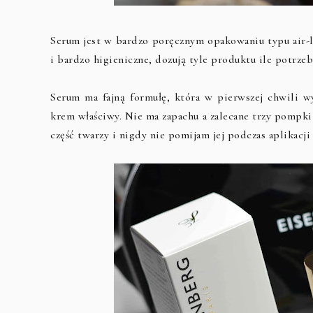
Serum jest w bardzo poręcznym opakowaniu typu air-l
i bardzo higieniczne, dozują tyle produktu ile potrzeb
Serum ma fajną formułę, która w pierwszej chwili w
krem właściwy. Nie ma zapachu a zalecane trzy pompki w
część twarzy i nigdy nie pomijam jej podczas aplikacj