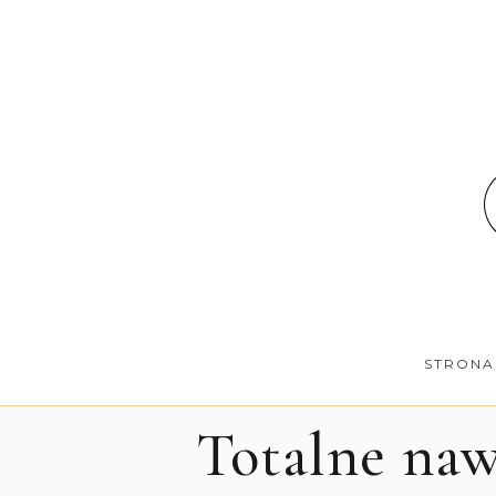
STRONA
Totalne na