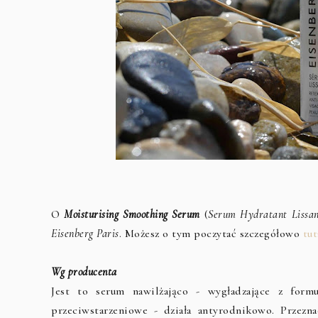
O
Moisturising Smoothing Serum
(
Serum Hydratant Lissa
Eisenberg Paris
. Możesz o tym poczytać szczegółowo
tut
Wg producenta
Jest to serum nawilżająco - wygładzające z for
przeciwstarzeniowe - działa antyrodnikowo. Przezn