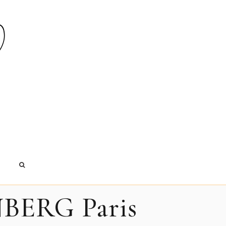
E
NBERG Paris