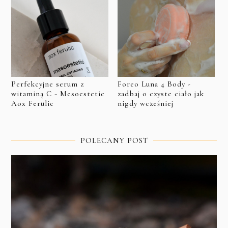
Perfekcyjne serum z
Foreo Luna 4 Body -
witaminą C - Mesoestetic
zadbaj o czyste ciało jak
Aox Ferulic
nigdy wcześniej
POLECANY POST