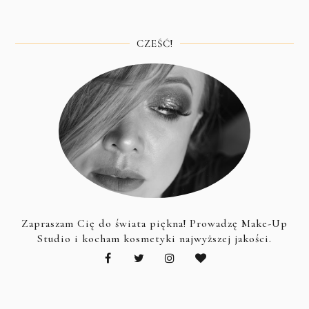
CZEŚĆ!
Zapraszam Cię do świata piękna! Prowadzę Make-Up
Studio i kocham kosmetyki najwyższej jakości.