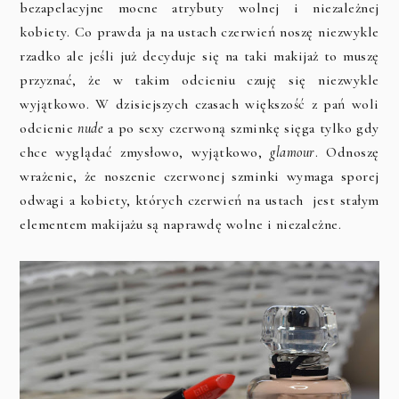
bezapelacyjne mocne atrybuty wolnej i niezależnej
kobiety. Co prawda ja na ustach czerwień noszę niezwykle
rzadko ale jeśli już decyduje się na taki makijaż to muszę
przyznać, że w takim odcieniu czuję się niezwykle
wyjątkowo. W dzisiejszych czasach większość z pań woli
odcienie
nude
a po sexy czerwoną szminkę sięga tylko gdy
chce wyglądać zmysłowo, wyjątkowo,
glamour
. Odnoszę
wrażenie, że noszenie czerwonej szminki wymaga sporej
odwagi a kobiety, których czerwień na ustach jest stałym
elementem makijażu są naprawdę wolne i niezależne.