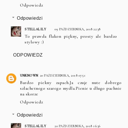
Odpowiedz
Odpowiedzi
STELLALILY
09 PAŹDZIERNIKA, 2018 22:38
To prawda flakon piękny, prosty ale bardzo
stylowy :)
ODPOWIEDZ
UNKNOWN
20 PAŹDZIERNIKA, 2018 07:51
Bardzo piekny zapach.Ja czuje nute dobrego
szlachetnego szarego mydla.Pienie u dlugo pachnie
na skorze
Odpowiedz
Odpowiedzi
STELLALILY
20 PAŹDZIERNIKA, 2018 16:36