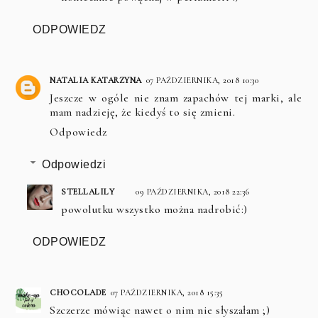
ODPOWIEDZ
NATALIA KATARZYNA
07 PAŹDZIERNIKA, 2018 10:30
Jeszcze w ogóle nie znam zapachów tej marki, ale
mam nadzieję, że kiedyś to się zmieni.
Odpowiedz
Odpowiedzi
STELLALILY
09 PAŹDZIERNIKA, 2018 22:36
powolutku wszystko można nadrobić:)
ODPOWIEDZ
CHOCOLADE
07 PAŹDZIERNIKA, 2018 15:35
Szczerze mówiąc nawet o nim nie słyszałam ;)