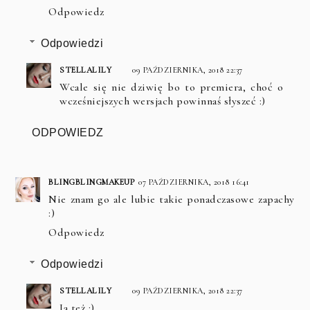
Odpowiedz
Odpowiedzi
STELLALILY
09 PAŹDZIERNIKA, 2018 22:37
Wcale się nie dziwię bo to premiera, choć o
wcześniejszych wersjach powinnaś słyszeć :)
ODPOWIEDZ
BLINGBLINGMAKEUP
07 PAŹDZIERNIKA, 2018 16:41
Nie znam go ale lubie takie ponadczasowe zapachy
:)
Odpowiedz
Odpowiedzi
STELLALILY
09 PAŹDZIERNIKA, 2018 22:37
Ja też :)