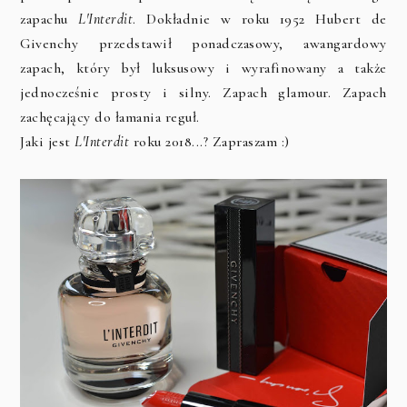
zapachu
L'Interdit
. Dokładnie w roku 1952 Hubert de
Givenchy przedstawił ponadczasowy, awangardowy
zapach, który był luksusowy i wyrafinowany a także
jednocześnie prosty i silny. Zapach glamour. Zapach
zachęcający do łamania reguł.
Jaki jest
L'Interdit
roku 2018...? Zapraszam :)