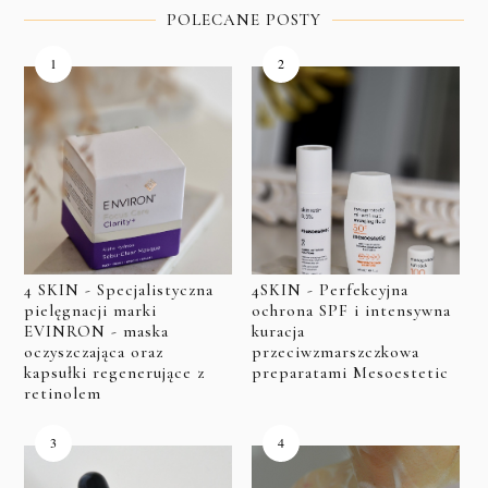
POLECANE POSTY
4 SKIN - Specjalistyczna
4SKIN - Perfekcyjna
pielęgnacji marki
ochrona SPF i intensywna
EVINRON - maska
kuracja
oczyszczająca oraz
przeciwzmarszczkowa
kapsułki regenerujące z
preparatami Mesoestetic
retinolem