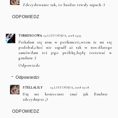
Zdecydowanie tak, to bardzo trwały zapach :)
ODPOWIEDZ
TURKUSOOWA
04 LISTOPADA, 2018 14:33
Psikałam się nim w perfumerii,wiem że mi się
podobał,choć nie zapadł aż tak w nos-dlatego
zamówiłam też jego próbkę,będę testować w
grudniu :)
Odpowiedz
Odpowiedzi
STELLALILY
04 LISTOPADA, 2018 19:18
Daj mi koniecznie znać jak finalnie
zdecydujesz ;)
ODPOWIEDZ