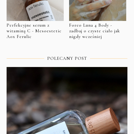
Perfekcyjne serum z
Foreo Luna 4 Body -
witaminą C - Mesoestetic
zadbaj o czyste ciało jak
Aox Ferulic
nigdy wcześniej
POLECANY POST