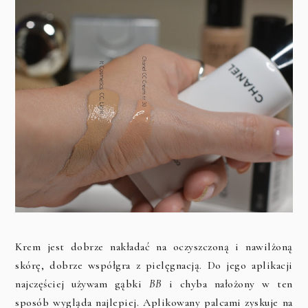
Krem jest dobrze nakładać na oczyszczoną i nawilżoną
skórę, dobrze współgra z pielęgnacją. Do jego aplikacji
najczęściej używam gąbki
BB
i chyba nałożony w ten
sposób wygląda najlepiej. Aplikowany palcami zyskuje na