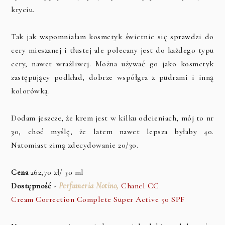
kryciu.
Tak jak wspomniałam kosmetyk świetnie się sprawdzi do
cery mieszanej i tłustej ale polecany jest do każdego typu
cery, nawet wrażliwej. Można używać go jako kosmetyk
zastępujący podkład, dobrze współgra z pudrami i inną
kolorówką.
Dodam jeszcze, że krem jest w kilku odcieniach, mój to nr
30, choć myślę, że latem nawet lepsza byłaby 40.
Natomiast zimą zdecydowanie 20/30.
Cena
262,70 zł/ 30 ml
Dostępność
-
Perfumeria Notino,
Chanel CC
Cream Correction Complete Super Active 50 SPF