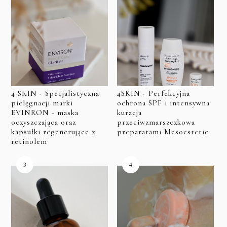
4 SKIN - Specjalistyczna
4SKIN - Perfekcyjna
pielęgnacji marki
ochrona SPF i intensywna
EVINRON - maska
kuracja
oczyszczająca oraz
przeciwzmarszczkowa
kapsułki regenerujące z
preparatami Mesoestetic
retinolem