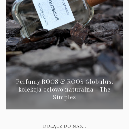
Perfumy ROOS & ROOS Globulus,
kolekcja celowo naturalna - The
Simples
DOŁĄCZ DO NAS...