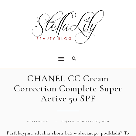
CHANEL CC Cream
Correction Complete Super
Active 50 SPF
STELLALILY
PIĄTEK, GRUDNIA 27, 2019
Perfekcyjnie idealna skóra bez widocznego podkładu? To