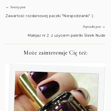
←
Nowszy post
Zawartość rozdaniowej paczki "Niespodzianki" :)
→
Poprzedni post
Makijaż nr 2. z użyciem paletki Sleek Nude
Może zainteresuje Cię też: