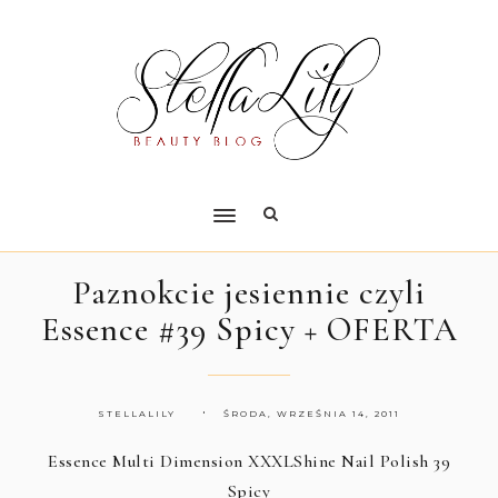
Paznokcie jesiennie czyli
Essence #39 Spicy + OFERTA
STELLALILY
ŚRODA, WRZEŚNIA 14, 2011
Essence Multi Dimension XXXLShine Nail Polish 39
Spicy