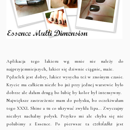
Aplikacja tego lakieru wg mnie nie należy do
najprzyjemniejszych, lakier się dziwnie ciągnie, maże.
Pędzelek jest dobry, lakier wysycha też w znośnym czasie.
Krycie ma całkiem niezłe bo już przy jednej warstwie było
dobrze ale dałam drugą bo lubię by kolor był intensywny.
Największe zastrzeżenie mam do połysku, bo oczekiwałam
tego XXXL Shine a tu co ukrywać zwykła lipa... Zwyczajny
niezbyt nachalny połysk. Przykro mi ale chyba się nie
polubimy z Essence. Po pierwsze ta
czekoladka
jest