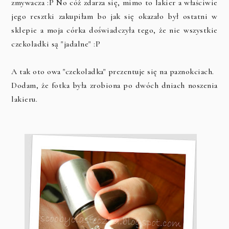
zmywacza :P No cóż zdarza się, mimo to lakier a właściwie
jego resztki zakupiłam bo jak się okazało był ostatni w
sklepie a moja córka doświadczyła tego, że nie wszystkie
czekoladki są "jadalne" :P
A tak oto owa "czekoladka" prezentuje się na paznokciach.
Dodam, że fotka była zrobiona po dwóch dniach noszenia
lakieru.