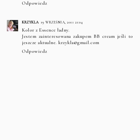
Odpowiedz
KRZYKLA
19 WRZEŚNIA, 2011 21:04
Kolor z Essence ładny.
Jestem zainteresowana zakupem BB cream jeśli to
jeszcze aktualne. krzykla@gmail.com
Odpowiedz