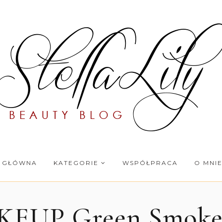
 GŁÓWNA
KATEGORIE
WSPÓŁPRACA
O MNI
EUP Green Smoke