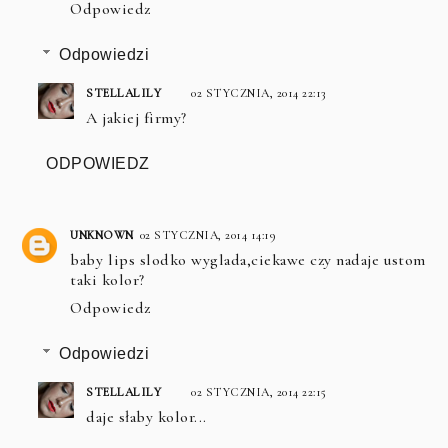
Odpowiedz
Odpowiedzi
STELLALILY
02 STYCZNIA, 2014 22:13
A jakiej firmy?
ODPOWIEDZ
UNKNOWN
02 STYCZNIA, 2014 14:19
baby lips slodko wyglada,ciekawe czy nadaje ustom
taki kolor?
Odpowiedz
Odpowiedzi
STELLALILY
02 STYCZNIA, 2014 22:15
daje słaby kolor...