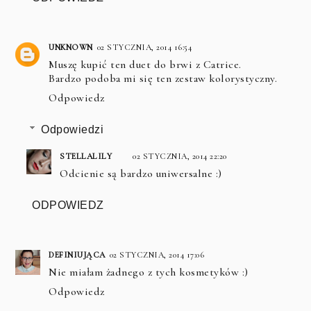
UNKNOWN
02 STYCZNIA, 2014 16:54
Muszę kupić ten duet do brwi z Catrice.
Bardzo podoba mi się ten zestaw kolorystyczny.
Odpowiedz
Odpowiedzi
STELLALILY
02 STYCZNIA, 2014 22:20
Odcienie są bardzo uniwersalne :)
ODPOWIEDZ
DEFINIUJĄCA
02 STYCZNIA, 2014 17:06
Nie miałam żadnego z tych kosmetyków :)
Odpowiedz