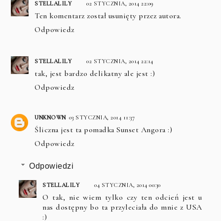
STELLALILY
02 STYCZNIA, 2014 22:09
Ten komentarz został usunięty przez autora.
Odpowiedz
STELLALILY
02 STYCZNIA, 2014 22:14
tak, jest bardzo delikatny ale jest :)
Odpowiedz
UNKNOWN
03 STYCZNIA, 2014 11:37
Śliczna jest ta pomadka Sunset Angora :)
Odpowiedz
Odpowiedzi
STELLALILY
04 STYCZNIA, 2014 00:30
O tak, nie wiem tylko czy ten odcień jest u
nas dostępny bo ta przyleciała do mnie z USA
:)