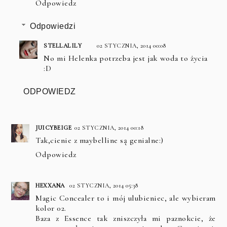
Odpowiedz
Odpowiedzi
STELLALILY
02 STYCZNIA, 2014 00:08
No mi Helenka potrzeba jest jak woda to życia
:D
ODPOWIEDZ
JUICYBEIGE
02 STYCZNIA, 2014 00:18
Tak,cienie z maybelline są genialne:)
Odpowiedz
HEXXANA
02 STYCZNIA, 2014 05:38
Magic Concealer to i mój ulubieniec, ale wybieram
kolor 02.
Baza z Essence tak zniszczyła mi paznokcie, że