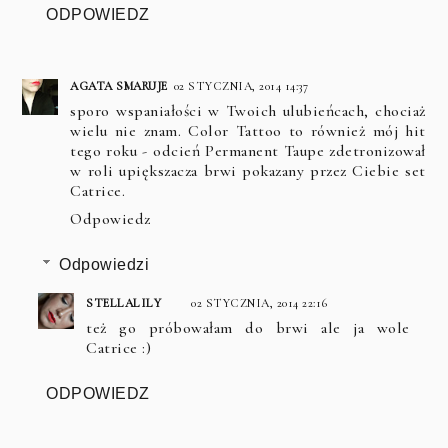
ODPOWIEDZ
AGATA SMARUJE
02 STYCZNIA, 2014 14:37
sporo wspaniałości w Twoich ulubieńcach, chociaż
wielu nie znam. Color Tattoo to również mój hit
tego roku - odcień Permanent Taupe zdetronizował
w roli upiększacza brwi pokazany przez Ciebie set
Catrice.
Odpowiedz
Odpowiedzi
STELLALILY
02 STYCZNIA, 2014 22:16
też go próbowałam do brwi ale ja wole
Catrice :)
ODPOWIEDZ