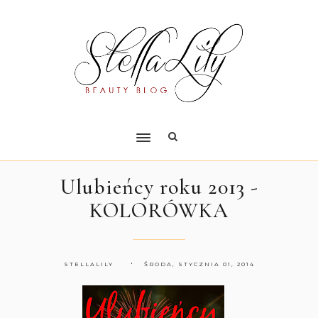
Ulubieńcy roku 2013 -
KOLORÓWKA
STELLALILY
ŚRODA, STYCZNIA 01, 2014