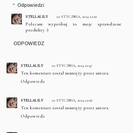
Odpowiedzi
STELLALILY
02 STYCZNIA, 2014 22:20
Polecam wypróbuj to moje sprawdzone
produkty :)
ODPOWIEDZ
STELLALILY
02 STYCZNIA, 2014 20:47
Ten komentarz został usunięty przez autora.
Odpowiedz
STELLALILY
02 STYCZNIA, 2014 22:06
Ten komentarz został usunięty przez autora.
Odpowiedz