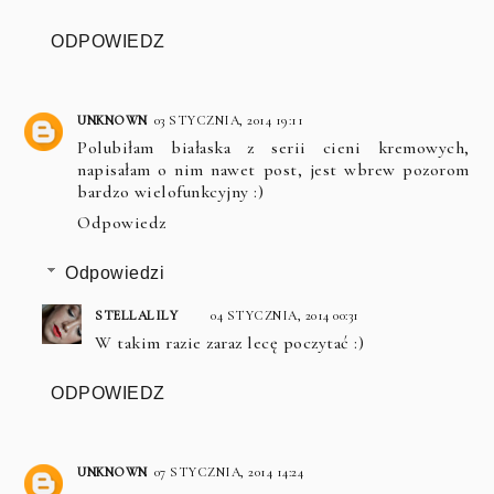
ODPOWIEDZ
UNKNOWN
03 STYCZNIA, 2014 19:11
Polubiłam białaska z serii cieni kremowych,
napisałam o nim nawet post, jest wbrew pozorom
bardzo wielofunkcyjny :)
Odpowiedz
Odpowiedzi
STELLALILY
04 STYCZNIA, 2014 00:31
W takim razie zaraz lecę poczytać :)
ODPOWIEDZ
UNKNOWN
07 STYCZNIA, 2014 14:24