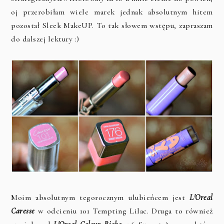
oj przerobiłam wiele marek jednak absolutnym hitem
pozostał Sleek MakeUP. To tak słowem wstępu, zapraszam
do dalszej lektury :)
Moim absolutnym tegorocznym ulubieńcem jest
L'Oreal
Caresse
w odcieniu 101 Tempting Lilac. Druga to również