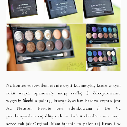
Na koniec zostawiłam cienie czyli kosmetyki, które w tym
roku wręcz opanowały moją szafkę :) Zdecydowanie
wygrały
Sleek
i a paletą, którą używałam bardzo często jest
Au Naturel. Prawie cała zdenkowana :) Do V2
przekonywałam się długo ale w końcu skradła i ona moje
serce tak jak Orginal. Mam łącznie 10 palet tej firmy i w