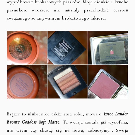
wypróbować brokatowych piasków. Moje cienkie i kruche
paznokcie wreszcie nie musiały przechodzić terroru
związanego ze zmywaniem brokatowego lakieru.
Brązer to ulubieniec także 2012 roku, mowa o
Estee Lauder
Bronze Goddess Soft Matte
. Ta wersja została już wycofana,
nie wiem czy skuszę się na nową, zobaczymy... Swoją