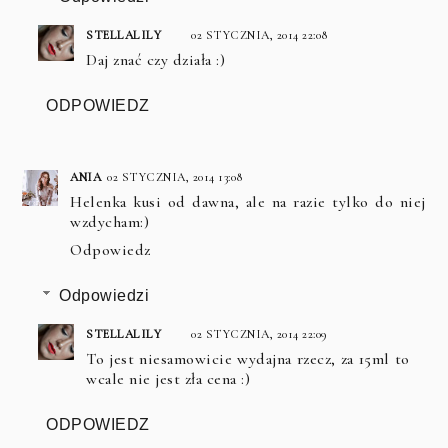
STELLALILY
02 STYCZNIA, 2014 22:08
Daj znać czy działa :)
ODPOWIEDZ
ANIA
02 STYCZNIA, 2014 13:08
Helenka kusi od dawna, ale na razie tylko do niej
wzdycham:)
Odpowiedz
Odpowiedzi
STELLALILY
02 STYCZNIA, 2014 22:09
To jest niesamowicie wydajna rzecz, za 15ml to
wcale nie jest zła cena :)
ODPOWIEDZ