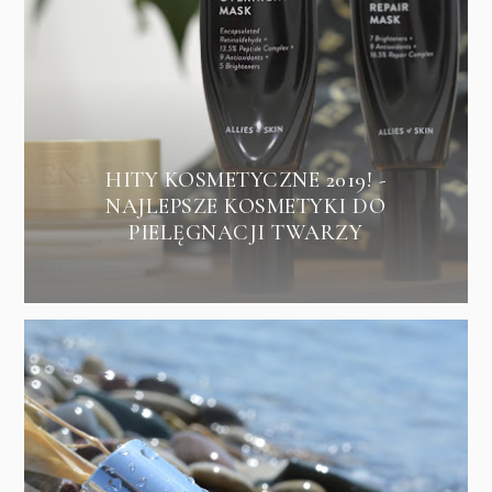
HITY KOSMETYCZNE 2019! -
NAJLEPSZE KOSMETYKI DO
PIELĘGNACJI TWARZY