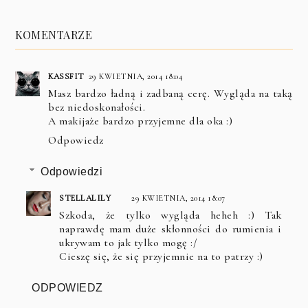
KOMENTARZE
KASSFIT
29 KWIETNIA, 2014 18:04
Masz bardzo ładną i zadbaną cerę. Wygląda na taką
bez niedoskonałości.
A makijaże bardzo przyjemne dla oka :)
Odpowiedz
Odpowiedzi
STELLALILY
29 KWIETNIA, 2014 18:07
Szkoda, że tylko wygląda heheh :) Tak
naprawdę mam duże skłonności do rumienia i
ukrywam to jak tylko mogę :/
Cieszę się, że się przyjemnie na to patrzy :)
ODPOWIEDZ