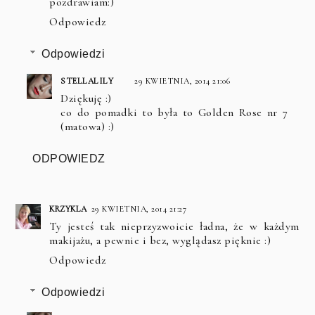
pozdrawiam:)
Odpowiedz
Odpowiedzi
STELLALILY
29 KWIETNIA, 2014 21:06
Dziękuję :)
co do pomadki to była to Golden Rose nr 7
(matowa) :)
ODPOWIEDZ
KRZYKLA
29 KWIETNIA, 2014 21:27
Ty jesteś tak nieprzyzwoicie ładna, że w każdym
makijażu, a pewnie i bez, wyglądasz pięknie :)
Odpowiedz
Odpowiedzi