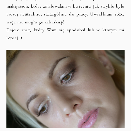
makijażach, które zmalowałam w kwietniu. Jak zwykle było
raczej neutralnie, szczególnie do pracy. Uwielbiam róże,
więc nie mogło go zabraknąć.
Dajcie znać, który Wam się spodobał lub w którym mi
lepiej :)