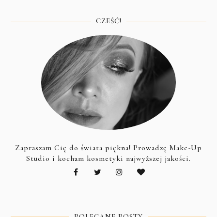
CZEŚĆ!
Zapraszam Cię do świata piękna! Prowadzę Make-Up
Studio i kocham kosmetyki najwyższej jakości.
POLECANE POSTY