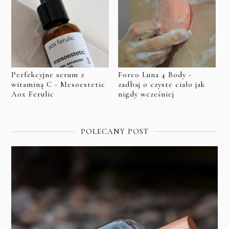
Perfekcyjne serum z
Foreo Luna 4 Body -
witaminą C - Mesoestetic
zadbaj o czyste ciało jak
Aox Ferulic
nigdy wcześniej
POLECANY POST