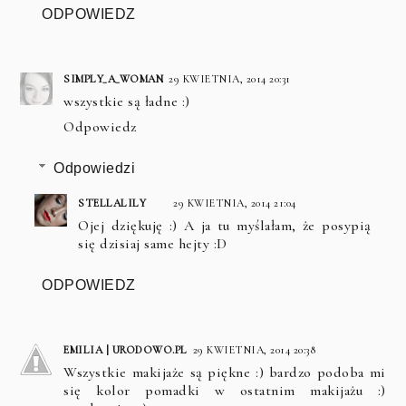
ODPOWIEDZ
SIMPLY_A_WOMAN
29 KWIETNIA, 2014 20:31
wszystkie są ładne :)
Odpowiedz
Odpowiedzi
STELLALILY
29 KWIETNIA, 2014 21:04
Ojej dziękuję :) A ja tu myślałam, że posypią
się dzisiaj same hejty :D
ODPOWIEDZ
EMILIA | URODOWO.PL
29 KWIETNIA, 2014 20:38
Wszystkie makijaże są piękne :) bardzo podoba mi
się kolor pomadki w ostatnim makijażu :)