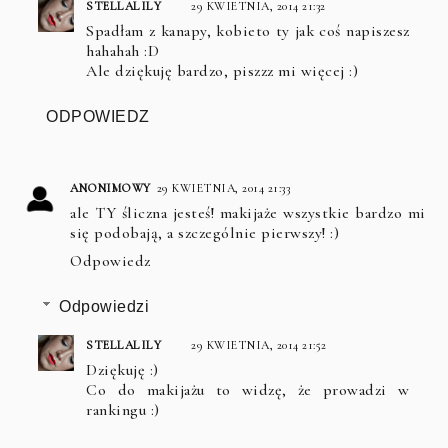
STELLALILY
29 KWIETNIA, 2014 21:32
Spadłam z kanapy, kobieto ty jak coś napiszesz
hahahah :D
Ale dziękuję bardzo, piszzz mi więcej :)
ODPOWIEDZ
ANONIMOWY
29 KWIETNIA, 2014 21:33
ale TY śliczna jesteś! makijaże wszystkie bardzo mi
się podobają, a szczególnie pierwszy! :)
Odpowiedz
Odpowiedzi
STELLALILY
29 KWIETNIA, 2014 21:52
Dziękuję :)
Co do makijażu to widzę, że prowadzi w
rankingu :)