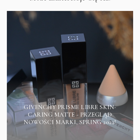
GIVENCHY PRISME LIBRE SKIN-
CARING MATTE - PRZEGLĄD
NOWOŚCI MARKI, SPRING 2022!