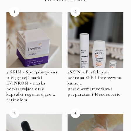
4 SKIN - Specjalistyczna
4SKIN - Perfekcyjna
pielęgnacji marki
ochrona SPF i intensywna
EVINRON - maska
kuracja
oczyszczająca oraz
przeciwzmarszczkowa
kapsułki regenerujące z
preparatami Mesoestetic
retinolem