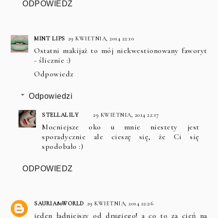
ODPOWIEDZ
MINT LIPS
29 KWIETNIA, 2014 22:10
Ostatni makijaż to mój niekwestionowany faworyt
- ślicznie :)
Odpowiedz
Odpowiedzi
STELLALILY
29 KWIETNIA, 2014 22:17
Mocniejsze oko u mnie niestety jest
sporadycznie ale cieszę się, że Ci się
spodobało :)
ODPOWIEDZ
SAURIA80WORLD
29 KWIETNIA, 2014 22:26
jeden ładniejszy od drugiego! a co to za cień na