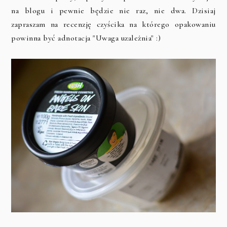
na blogu i pewnie będzie nie raz, nie dwa. Dzisiaj
zapraszam na recenzję czyścika na którego opakowaniu
powinna być adnotacja "Uwaga uzależnia" :)