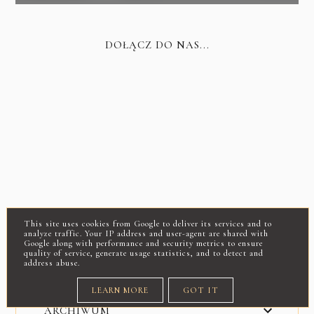
DOŁĄCZ DO NAS...
This site uses cookies from Google to deliver its services and to
analyze traffic. Your IP address and user-agent are shared with
Google along with performance and security metrics to ensure
quality of service, generate usage statistics, and to detect and
address abuse.
LEARN MORE
GOT IT
ARCHIWUM