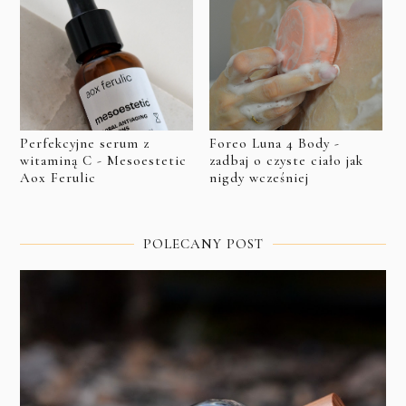
Perfekcyjne serum z
Foreo Luna 4 Body -
witaminą C - Mesoestetic
zadbaj o czyste ciało jak
Aox Ferulic
nigdy wcześniej
POLECANY POST