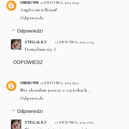
UNKNOWN
15 KWIETNIA, 2014 19:45
Angles uwielbiam!
Odpowiedz
Odpowiedzi
STELLALILY
15 KWIETNIA, 2014 21:54
Domyślam się :)
ODPOWIEDZ
UNKNOWN
15 KWIETNIA, 2014 23:13
Nie słyszałam jeszcze o czyścikach...
Odpowiedz
Odpowiedzi
STELLALILY
21 KWIETNIA, 2014 16:51