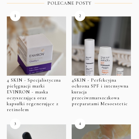
POLECANE POSTY
4 SKIN - Specjalistyczna
4SKIN - Perfekcyjna
pielęgnacji marki
ochrona SPF i intensywna
EVINRON - maska
kuracja
oczyszczająca oraz
przeciwzmarszczkowa
kapsułki regenerujące z
preparatami Mesoestetic
retinolem