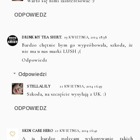
Warto się nimi zainteresować :)
ODPOWIEDZ
DRINK MY TEA SHIRT.
19 KWIETNIA, 2014 18:38
Bardzo chętnie bym go wypróbowała, szkoda, że
nie ma u nas marki LUSH ;(
Odpowiedz
Odpowiedzi
STELLALILY
21 KWIETNIA, 2014 16:49
Szkoda, na szczęście wysyłają z UK. :)
ODPOWIEDZ
SKIN CARE HERO
21 KWIETNIA, 2014 16:42
A ja bardzo polecam wykonywanie takich