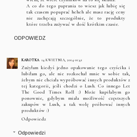
A co do tego paprania to wiesz jak lubię się
tak czasem popaprać heheh ale masz rację ceny
nie zachęcają szczególnie, że to produkty
które trzeba zużywać w dość krótkim czasie.
ODPOWIEDZ
KAROTKA
14 KWIETNIA, 2014 01:41
Zużyłam kiedyś jedno opakowanie tego czyścika i
lubiłam go, ale nie rozkochał mnie w sobie tak,
żebym nie chciała wypróbować innych produktów z
tej kategorii, jeśli chodzi o Lush. Co innego Let
The Good Times Roll :) Może kupiłabym go
ponownie, gdybym miała możliwość częstszych
zakupów w Lush, a tak wolę próbować innych
produktów :)
Odpowiedz
Odpowiedzi