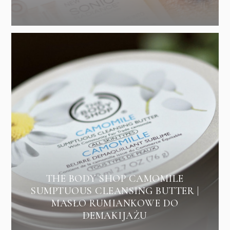
THE BODY SHOP CAMOMILE
SUMPTUOUS CLEANSING BUTTER |
MASŁO RUMIANKOWE DO
DEMAKIJAŻU