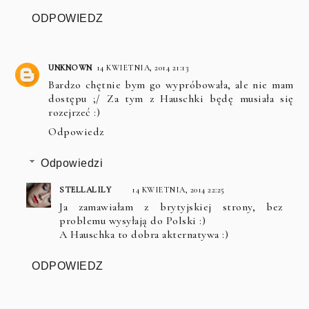
ODPOWIEDZ
UNKNOWN
14 KWIETNIA, 2014 21:13
Bardzo chętnie bym go wypróbowała, ale nie mam
dostępu ;/ Za tym z Hauschki będę musiała się
rozejrzeć :)
Odpowiedz
Odpowiedzi
STELLALILY
14 KWIETNIA, 2014 22:25
Ja zamawiałam z brytyjskiej strony, bez
problemu wysyłają do Polski :)
A Hauschka to dobra akternatywa :)
ODPOWIEDZ