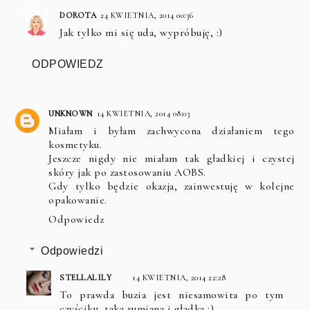
DOROTA
24 KWIETNIA, 2014 00:36
Jak tylko mi się uda, wypróbuję, :)
ODPOWIEDZ
UNKNOWN
14 KWIETNIA, 2014 08:03
Miałam i byłam zachwycona działaniem tego
kosmetyku.
Jeszcze nigdy nie miałam tak gładkiej i czystej
skóry jak po zastosowaniu AOBS.
Gdy tylko będzie okazja, zainwestuję w kolejne
opakowanie.
Odpowiedz
Odpowiedzi
STELLALILY
14 KWIETNIA, 2014 22:28
To prawda buzia jest niesamowita po tym
czyściku, taka rumiana i gładka :)