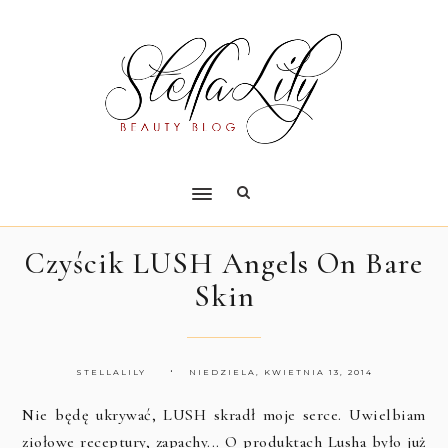
Czyścik LUSH Angels On Bare
Skin
STELLALILY
NIEDZIELA, KWIETNIA 13, 2014
Nie będę ukrywać, LUSH skradł moje serce. Uwielbiam
ziołowe receptury, zapachy... O produktach Lusha było już