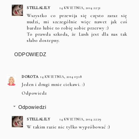
STELLALILY
14 KWIETNIA, 2014 22:31
Wszystko co przewija się często zaraz się
nudzi, mi szczególnie więc nawet jak coś
bardzo lubie to robię sobie przerwy :)
To prawda szkoda, że Lush jest dla nas tak
słabo dostepny.
ODPOWIEDZ
DOROTA
14 KWIETNIA, 2014 03:18
Jeden i drugi mnie ciekawi. :)
Odpowiedz
Odpowiedzi
STELLALILY
14 KWIETNIA, 2014 22:29
W takim razie nic tylko wypróbować :)