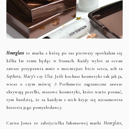
Hourglass
to marka z którą po raz pierwszy spotkałam się
kilka lat temu będąc w Stanach. Każdy wylot za ocean
zawsze przyprawia mnie o mocniejsze bicie serca, ach ta
Sephora, Macy's
czy
Ulta
. Jeśli kochasz kosmetyki tak jak ja,
wiesz o czym mówię :) Perfumerie zagraniczne zawsze
skrywają perełki, niszowe kosmetyki, które warto poznać,
tym bardziej, że za każdym z nich kryje się niesamowita
historia jego pomysłodawcy.
Carisa Jones to założycielka luksusowej marki
Hourglass
,