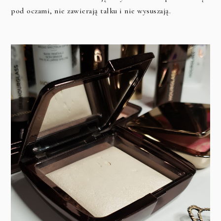
pod oczami, nie zawierają talku i nie wysuszają.