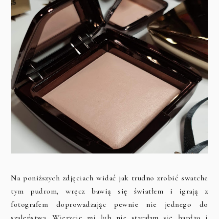
Na poniższych zdjęciach widać jak trudno zrobić swatche
tym pudrom, wręcz bawią się światłem i igrają z
fotografem doprowadzając pewnie nie jednego do
szaleństwa. Wierzcie mi lub nie starałam się bardzo i