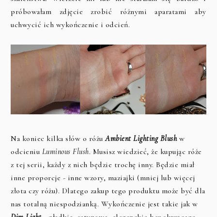
próbowałam zdjęcie zrobić różnymi aparatami aby
uchwycić ich wykończenie i odcień.
Na koniec kilka słów o różu
Ambient Lighting Blush
w
odcieniu
Luminous Flush
. Musisz wiedzieć, że kupując róże
z tej serii, każdy z nich będzie trochę inny. Będzie miał
inne proporcje - inne wzory, maziajki (mniej lub więcej
złota czy różu). Dlatego zakup tego produktu może być dla
nas totalną niespodzianką. Wykończenie jest takie jak w