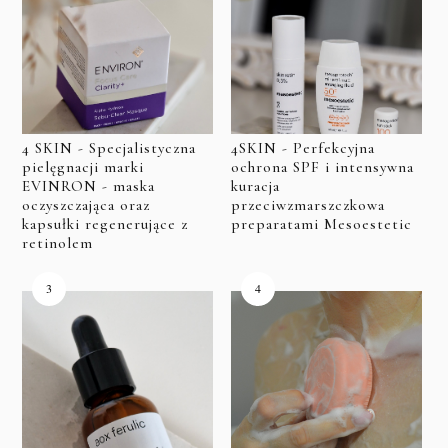
4 SKIN - Specjalistyczna
4SKIN - Perfekcyjna
pielęgnacji marki
ochrona SPF i intensywna
EVINRON - maska
kuracja
oczyszczająca oraz
przeciwzmarszczkowa
kapsułki regenerujące z
preparatami Mesoestetic
retinolem