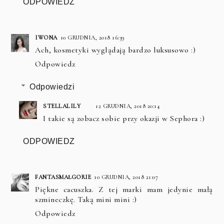
ODPOWIEDZ
IWONA
10 GRUDNIA, 2018 16:39
Ach, kosmetyki wyglądają bardzo luksusowo :)
Odpowiedz
Odpowiedzi
STELLALILY
12 GRUDNIA, 2018 20:14
I takie są zobacz sobie przy okazji w Sephora :)
ODPOWIEDZ
FANTASMAŁGORIE
10 GRUDNIA, 2018 21:07
Piękne cacuszka. Z tej marki mam jedynie małą
szmineczkę. Taką mini mini :)
Odpowiedz