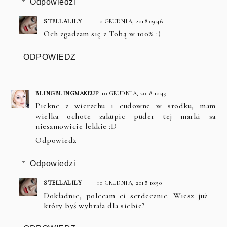
Odpowiedzi
STELLALILY
10 GRUDNIA, 2018 09:46
Och zgadzam się z Tobą w 100% :)
ODPOWIEDZ
BLINGBLINGMAKEUP
10 GRUDNIA, 2018 10:49
Piekne z wierzchu i cudowne w srodku, mam
wielka ochote zakupic puder tej marki sa
niesamowicie lekkie :D
Odpowiedz
Odpowiedzi
STELLALILY
10 GRUDNIA, 2018 10:50
Dokładnie, polecam ci serdecznie. Wiesz już
który byś wybrała dla siebie?