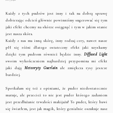
Każdy z tych pudrów jest inny i tak na dobrą sprawę
dobierając odcień głównie powinniśmy sugerować się tym
jaki efekt chcemy na skórze osiągnąć i tym w jakim stanie
jest nasza skóra.
Każdy z nas ma inną skórę, inny rodzaj cery, nawet nasze
pH się różni dlatego ostateczny efekt jaki uzyskamy
dzięki tym pudrom również będzie inny.
Diffused Light
swoim wykończeniem najbardziej przypomina mi efekt
jaki dają
Meteoryty Guerlain
ale zmiękcza rysy jeszcze
bardziej.
Spotkałam się też z opiniami, że puder niedostatecznie
matuje, ale przecież to nie jest puder którego zadaniem
jest przedłużanie trwałości makijażu! To puder, który bawi
się światłem, jest jak magik, który genialnie oszukuje nasz