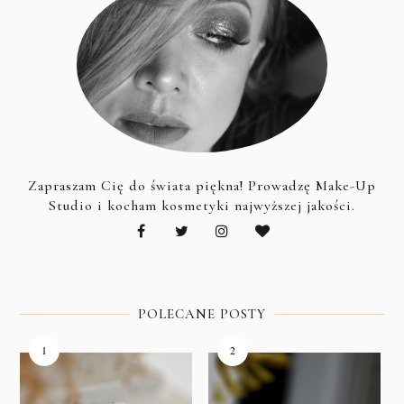
Zapraszam Cię do świata piękna! Prowadzę Make-Up
Studio i kocham kosmetyki najwyższej jakości.
POLECANE POSTY