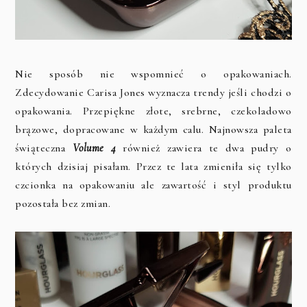
Nie sposób nie wspomnieć o opakowaniach.
Zdecydowanie Carisa Jones wyznacza trendy jeśli chodzi o
opakowania. Przepiękne złote, srebrne, czekoladowo
brązowe, dopracowane w każdym calu. Najnowsza paleta
świąteczna
Volume 4
również zawiera te dwa pudry o
których dzisiaj pisałam. Przez te lata zmieniła się tylko
czcionka na opakowaniu ale zawartość i styl produktu
pozostała bez zmian.