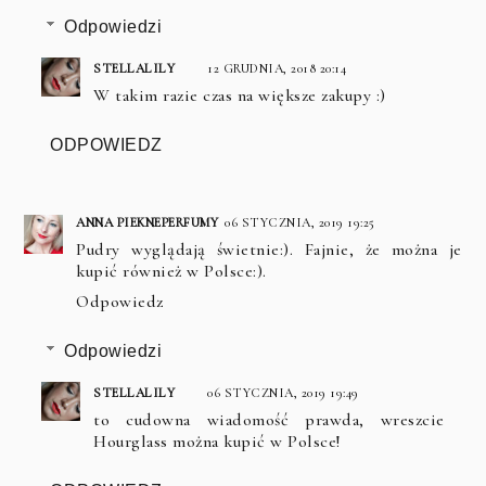
Odpowiedzi
STELLALILY
12 GRUDNIA, 2018 20:14
W takim razie czas na większe zakupy :)
ODPOWIEDZ
ANNA PIEKNEPERFUMY
06 STYCZNIA, 2019 19:25
Pudry wyglądają świetnie:). Fajnie, że można je
kupić również w Polsce:).
Odpowiedz
Odpowiedzi
STELLALILY
06 STYCZNIA, 2019 19:49
to cudowna wiadomość prawda, wreszcie
Hourglass można kupić w Polsce!