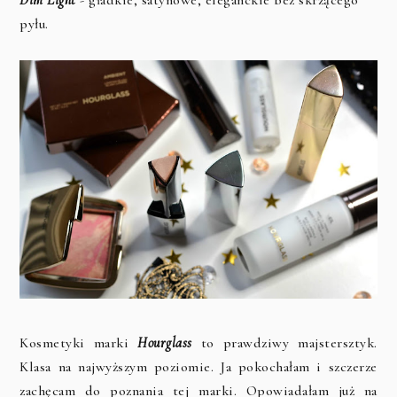
Dim Light
- gładkie, satynowe, eleganckie bez skrzącego
pyłu.
Kosmetyki marki
Hourglass
to prawdziwy majstersztyk.
Klasa na najwyższym poziomie. Ja pokochałam i szczerze
zachęcam do poznania tej marki. Opowiadałam już na