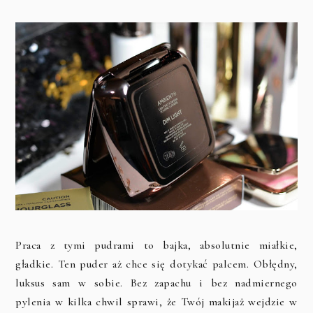
Praca z tymi pudrami to bajka, absolutnie miałkie,
gładkie. Ten puder aż chce się dotykać palcem. Obłędny,
luksus sam w sobie. Bez zapachu i bez nadmiernego
pylenia w kilka chwil sprawi, że Twój makijaż wejdzie w