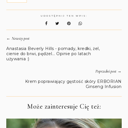
UDOSTĘPNIJ TEN WPIS:
←
Nowszy post
Anastasia Beverly Hills - pomady, kredki, żel,
cienie do brwi, pędzel... Opinie po latach
używania :)
→
Poprzedni post
Krem poprawiający gęstość skóry ERBORIAN
Ginseng Infusion
Może zainteresuje Cię też: