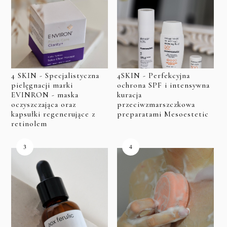
4 SKIN - Specjalistyczna
4SKIN - Perfekcyjna
pielęgnacji marki
ochrona SPF i intensywna
EVINRON - maska
kuracja
oczyszczająca oraz
przeciwzmarszczkowa
kapsułki regenerujące z
preparatami Mesoestetic
retinolem