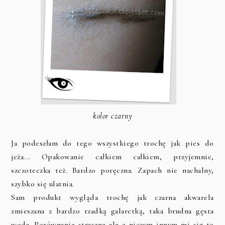
kolor czarny
Ja podeszłam do tego wszystkiego trochę jak pies do
jeża... Opakowanie całkiem całkiem, przyjemnie,
szczoteczka też. Bardzo poręczna. Zapach nie nachalny,
szybko się ulatnia.
Sam produkt wygląda trochę jak czarna akwarela
zmieszana z bardzo rzadką galaretką, taka brudna gęsta
woda. Porównanie straszne ale z niczym innym mi się to