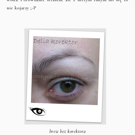
nie kojarzy ;-P
brew bez korektora