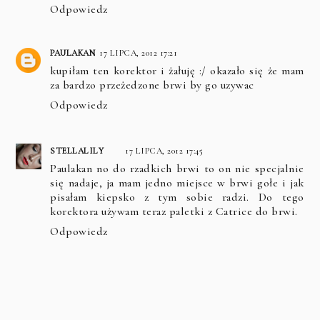
Odpowiedz
PAULAKAN
17 LIPCA, 2012 17:21
kupiłam ten korektor i żałuję :/ okazało się że mam
za bardzo przeżedzone brwi by go uzywac
Odpowiedz
STELLALILY
17 LIPCA, 2012 17:45
Paulakan no do rzadkich brwi to on nie specjalnie
się nadaje, ja mam jedno miejsce w brwi gołe i jak
pisałam kiepsko z tym sobie radzi. Do tego
korektora używam teraz paletki z Catrice do brwi.
Odpowiedz