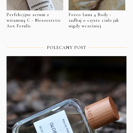
Perfekcyjne serum z
Foreo Luna 4 Body -
witaminą C - Mesoestetic
zadbaj o czyste ciało jak
Aox Ferulic
nigdy wcześniej
POLECANY POST