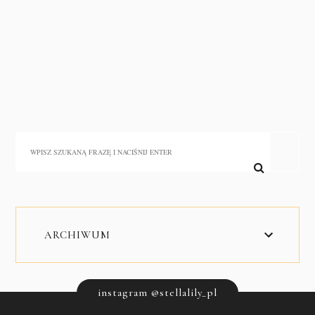
ARCHIWUM
instagram @stellalily_pl