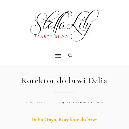
Korektor do brwi Delia
STELLALILY
PIĄTEK, CZERWCA 17, 2011
Delia Onyx, Korektor do brwi