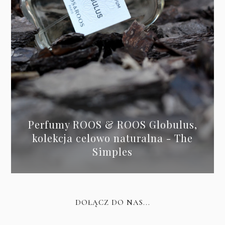
Perfumy ROOS & ROOS Globulus,
kolekcja celowo naturalna - The
Simples
DOŁĄCZ DO NAS...