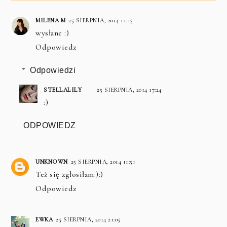
MILENA M
25 SIERPNIA, 2014 11:15
wysłane :)
Odpowiedz
Odpowiedzi
STELLALILY
25 SIERPNIA, 2014 17:24
:)
ODPOWIEDZ
UNKNOWN
25 SIERPNIA, 2014 11:51
Też się zgłosiłam:):)
Odpowiedz
EWKA
25 SIERPNIA, 2014 21:05