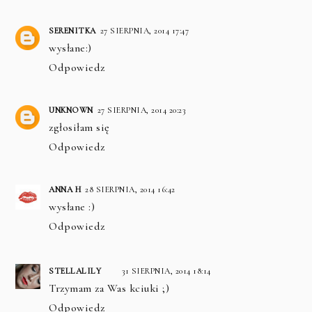
SERENITKA
27 SIERPNIA, 2014 17:47
wysłane:)
Odpowiedz
UNKNOWN
27 SIERPNIA, 2014 20:23
zgłosiłam się
Odpowiedz
ANNA H
28 SIERPNIA, 2014 16:42
wysłane :)
Odpowiedz
STELLALILY
31 SIERPNIA, 2014 18:14
Trzymam za Was kciuki ;)
Odpowiedz