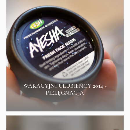
WAKACYJNI ULUBIEŃCY 2014 -
PIELĘGNACJA