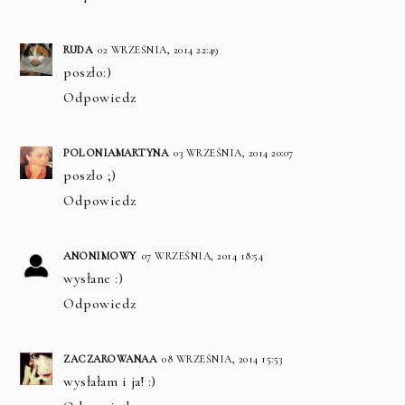
RUDA
02 WRZEŚNIA, 2014 22:49
poszło:)
Odpowiedz
POLONIAMARTYNA
03 WRZEŚNIA, 2014 20:07
poszło ;)
Odpowiedz
ANONIMOWY
07 WRZEŚNIA, 2014 18:54
wysłane :)
Odpowiedz
ZACZAROWANAA
08 WRZEŚNIA, 2014 15:53
wysłałam i ja! :)