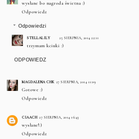
wysłane bo nagroda świetna :)
Odpowiedz
Odpowiedzi
STELLALILY
25 SIERPNIA, 2014 22:11
trzymam kciuki :)
ODPOWIEDZ
MAGDALENA CHK
27 SIERPNIA, 2014 11:09
Gotowe :)
Odpowiedz
CIAACH
27 SIERPNIA, 2014 16:43
wysłane!:)
Odpowiedz