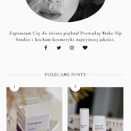
Zapraszam Cię do świata piękna! Prowadzę Make-Up
Studio i kocham kosmetyki najwyższej jakości.
POLECANE POSTY