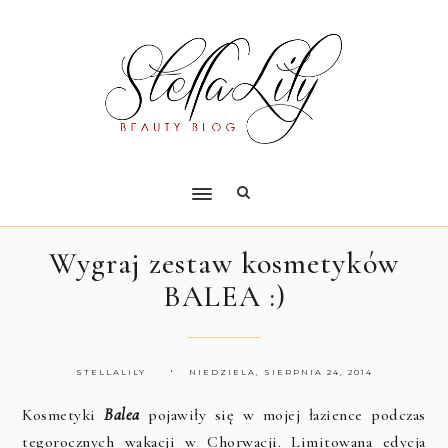
Wygraj zestaw kosmetyków
BALEA :)
STELLALILY
NIEDZIELA, SIERPNIA 24, 2014
Kosmetyki
Balea
pojawiły się w mojej łazience podczas
tegorocznych wakacji w Chorwacji. Limitowana edycja