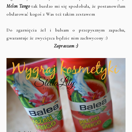
Melon Tango
tak bardzo mi się spodobała, że postanowiłam
obdarować kogoś z Was też takim zestawem
Do zgarnięcia żel i balsam o przepysznym zapachu,
gwarantuje że zwycięzca będzie nim zachwycony :)
Zapraszam :)