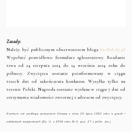
Zasady:
Należy być publicznym obserwatorem bloga
StellaLily.pl
Wypełnić prawidłowo formularz zgłoszeniowy. Rozdanie
trwa od 24 sierpnia 2014 do 14 września 2014 roku do
północy. Zwycięzca zostanie poinformowany w ciągu
trzech dni od zakończenia konkursu. Wysyłka tylko na
terenie Polski. Nagroda zostanie wysłana w ciągu 7 dni od
otrzymania wiadomości zwrotnej z adresem od zwycięzcy.
Konkurs nie podlega przepisom Ustawy z dnia 29 lipca 1992 roku o grach i
zakładach wzajemnych (Dz. U. z 2004 roku Nr 4, poz. 27 z późn. zm.).