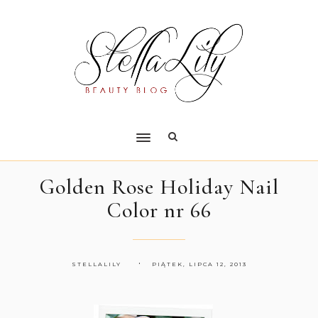
Golden Rose Holiday Nail
Color nr 66
STELLALILY
PIĄTEK, LIPCA 12, 2013