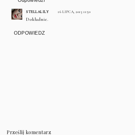
Odpowiedzi
STELLALILY
16 LIPCA, 2013 11:50
Dokładnie.
ODPOWIEDZ
Prześlij komentarz