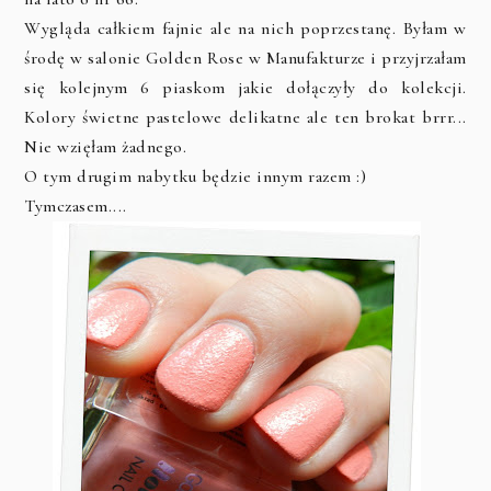
Wygląda całkiem fajnie ale na nich poprzestanę. Byłam w
środę w salonie Golden Rose w Manufakturze i przyjrzałam
się kolejnym 6 piaskom jakie dołączyły do kolekcji.
Kolory świetne pastelowe delikatne ale ten brokat brrr...
Nie wzięłam żadnego.
O tym drugim nabytku będzie innym razem :)
Tymczasem....