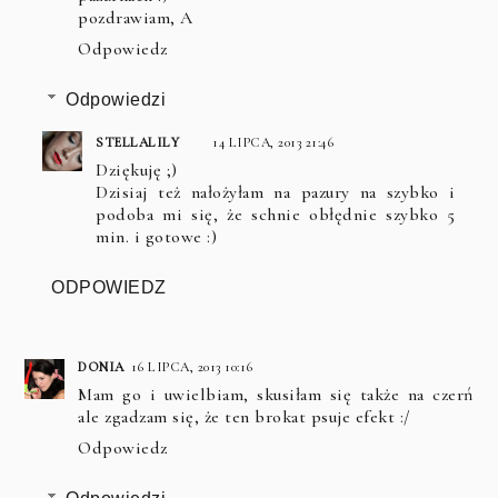
pozdrawiam, A
Odpowiedz
Odpowiedzi
STELLALILY
14 LIPCA, 2013 21:46
Dziękuję ;)
Dzisiaj też nałożyłam na pazury na szybko i
podoba mi się, że schnie obłędnie szybko 5
min. i gotowe :)
ODPOWIEDZ
DONIA
16 LIPCA, 2013 10:16
Mam go i uwielbiam, skusiłam się także na czerń
ale zgadzam się, że ten brokat psuje efekt :/
Odpowiedz