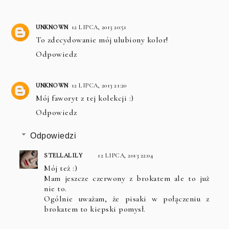
UNKNOWN
12 LIPCA, 2013 20:51
To zdecydowanie mój ulubiony kolor!
Odpowiedz
UNKNOWN
12 LIPCA, 2013 21:20
Mój faworyt z tej kolekcji :)
Odpowiedz
Odpowiedzi
STELLALILY
12 LIPCA, 2013 22:04
Mój też :)
Mam jeszcze czerwony z brokatem ale to już
nie to.
Ogólnie uważam, że pisaki w połączeniu z
brokatem to kiepski pomysł.