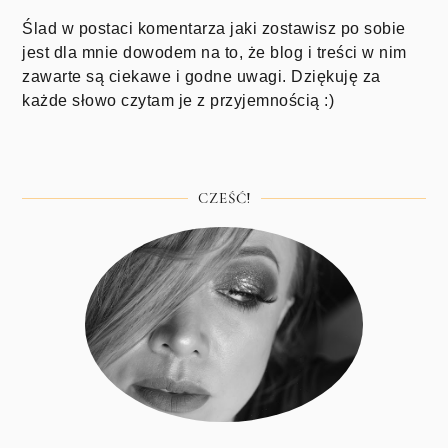
Ślad w postaci komentarza jaki zostawisz po sobie
jest dla mnie dowodem na to, że blog i treści w nim
zawarte są ciekawe i godne uwagi. Dziękuję za
każde słowo czytam je z przyjemnością :)
CZEŚĆ!