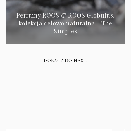
Perfumy ROOS & ROOS Globulus,
kolekcja celowo naturalna - The
Simples
DOŁĄCZ DO NAS...