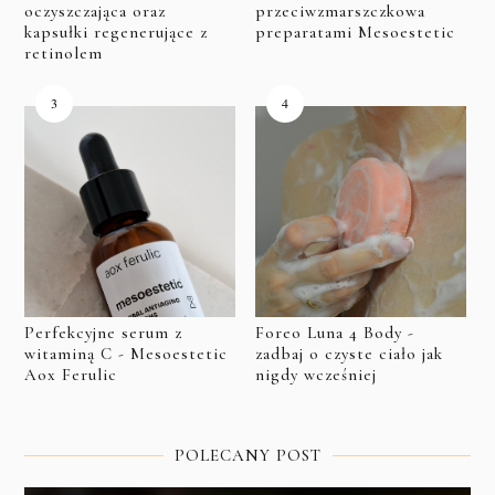
oczyszczająca oraz
przeciwzmarszczkowa
kapsułki regenerujące z
preparatami Mesoestetic
retinolem
Perfekcyjne serum z
Foreo Luna 4 Body -
witaminą C - Mesoestetic
zadbaj o czyste ciało jak
Aox Ferulic
nigdy wcześniej
POLECANY POST