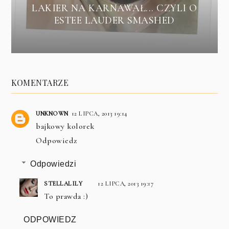
LAKIER NA KARNAWAŁ... CZYLI O
ESTEE LAUDER SMASHED
KOMENTARZE
UNKNOWN
12 LIPCA, 2013 19:14
bajkowy kolorek
Odpowiedz
Odpowiedzi
STELLALILY
12 LIPCA, 2013 19:17
To prawda :)
ODPOWIEDZ