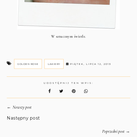
W sztucznym świetle.
GOLDEN ROSE
LAKIERY
PIĄTEK, LIPCA 12, 2013
UDOSTĘPNIJ TEN WPIS:
←
Nowszy post
Następny post
→
Poprzedni post