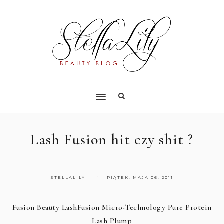
Lash Fusion hit czy shit ?
STELLALILY
PIĄTEK, MAJA 06, 2011
Fusion Beauty LashFusion Micro-Technology Pure Protein
Lash Plump