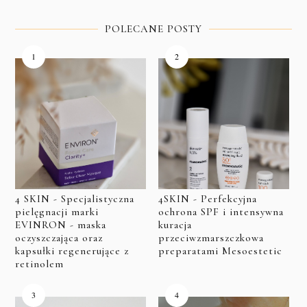
POLECANE POSTY
4 SKIN - Specjalistyczna
4SKIN - Perfekcyjna
pielęgnacji marki
ochrona SPF i intensywna
EVINRON - maska
kuracja
oczyszczająca oraz
przeciwzmarszczkowa
kapsułki regenerujące z
preparatami Mesoestetic
retinolem