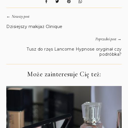
←
Nowszy post
Dzisiejszy makijaż Clinique
→
Poprzedni post
Tusz do rzęs Lancome Hypnose oryginał czy
podróbka?
Może zainteresuje Cię też: