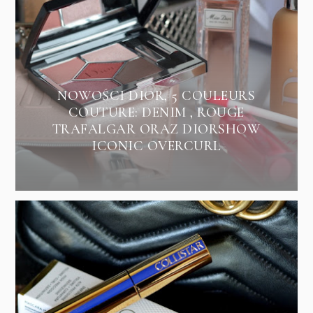
NOWOŚCI DIOR, 5 COULEURS
COUTURE: DENIM , ROUGE
TRAFALGAR ORAZ DIORSHOW
ICONIC OVERCURL