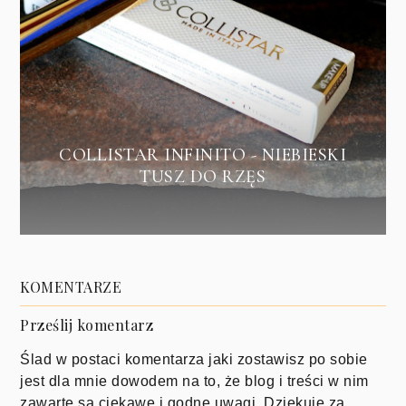
COLLISTAR INFINITO - NIEBIESKI
TUSZ DO RZĘS
KOMENTARZE
Prześlij komentarz
Ślad w postaci komentarza jaki zostawisz po sobie
jest dla mnie dowodem na to, że blog i treści w nim
zawarte są ciekawe i godne uwagi. Dziękuję za