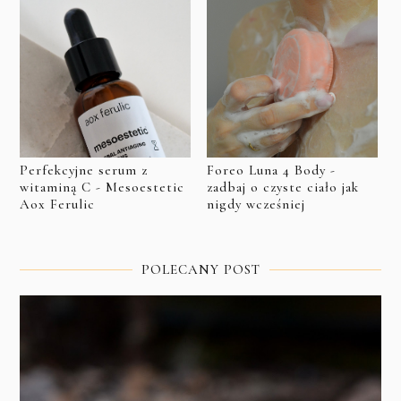
Perfekcyjne serum z
Foreo Luna 4 Body -
witaminą C - Mesoestetic
zadbaj o czyste ciało jak
Aox Ferulic
nigdy wcześniej
POLECANY POST