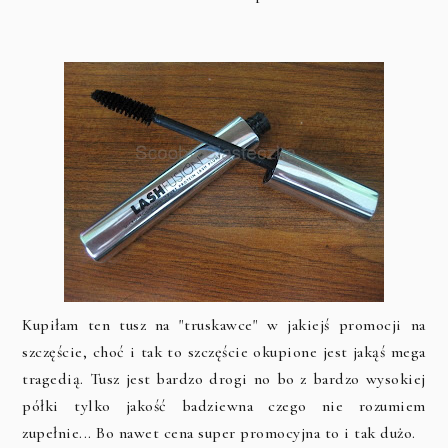
Kupiłam ten tusz na "truskawce" w jakiejś promocji na
szczęście, choć i tak to szczęście okupione jest jakąś mega
tragedią. Tusz jest bardzo drogi no bo z bardzo wysokiej
półki tylko jakość badziewna czego nie rozumiem
zupełnie... Bo nawet cena super promocyjna to i tak dużo.